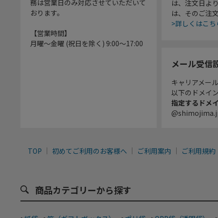
務は営業日のみ対応させていただいて
は、注文日よ
おります。
は、そのご注
>詳しくはこち
【営業時間】
月曜～金曜 (祝日を除く) 9:00～17:00
メール受信
キャリアメー
以下のドメイ
指定するドメ
@shimojima.j
TOP
初めてご利用のお客様へ
ご利用案内
ご利用規約
商品カテゴリーから探す