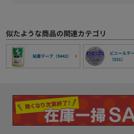
似たような商品の関連カテゴリ
ビニールテ
粘着テープ（
9442
）
（
531
）