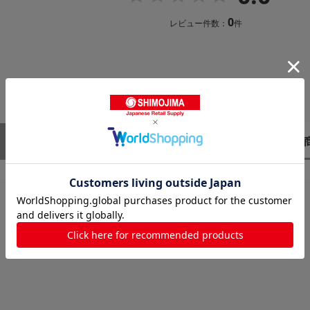
0
レビュー件数：
件
レビューはありません。