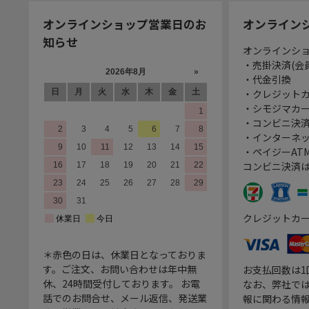
オンラインショップ営業日のお
オンライン
知らせ
オンラインシ
・売掛決済(会
・代金引換
・クレジット
・シモジマカ
・コンビニ決済
・インターネッ
・ペイジーATM
コンビニ決済
クレジットカ
＊赤色の日は、休業日となっておりま
す。ご注文、お問い合わせは年中無
お支払回数は
休、24時間受付しております。 お電
なお、弊社では
話でのお問合せ、メール返信、発送業
報に関わる情