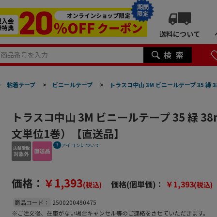
期間
限定
送料について
>
粘着テープ
>
ビニールテープ
>
トラスコ中山 3M ビニールテープ 35 緑
トラスコ中山 3M ビニールテープ 35 緑 3
文単位1巻）【直送品】
アイコンについて
価格：
￥1,393
価格(個単価)：
￥1,393
(税込)
(税込)
商品コード：
2500200490475
※ご注文後、在庫がない場合キャンセル等のご連絡をさせていただきます。