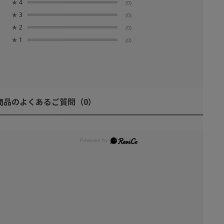
★
4
(0)
★
3
(0)
★
2
(0)
★
1
(0)
商品のよくあるご質問
（0）