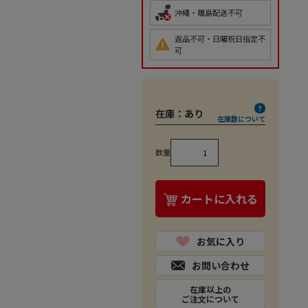
沖縄・離島配送不可
返品不可・日曜祝日指定不
可
在庫：
あり
在庫数について
数量
カートに入れる
お気に入り
お問い合わせ
在庫以上の
ご注文について