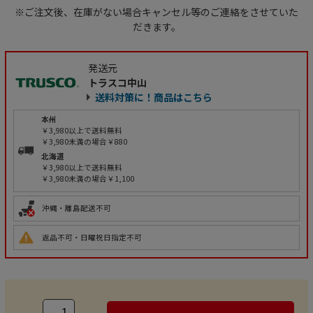
※ご注文後、在庫がない場合キャンセル等のご連絡をさせていた
だきます。
発送元
トラスコ中山
送料対策に！商品はこちら
本州
￥3,980以上で送料無料
￥3,980未満の場合￥880
北海道
￥3,980以上で送料無料
￥3,980未満の場合￥1,100
沖縄・離島配送不可
返品不可・日曜祝日指定不可