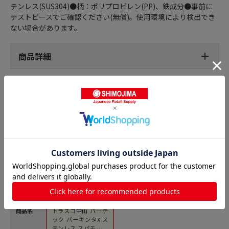
テンレス(SUS304)●柄：ポリプロピレン(PP)、鉄成分●事前に
テストピースでご確認ください(無償)。使用環境により検出でき
ない場合があります。
商品詳細
スパチュラの人気商品との比較
商品名
トラスコ中山 バーテ
ック バーキンタX ス
テンレス スパチュラ