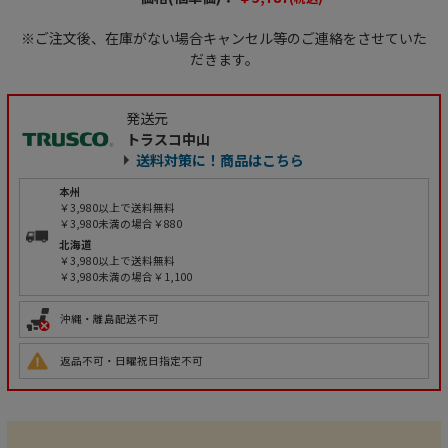
※ご注文後、在庫がない場合キャンセル等のご連絡をさせていた
だきます。
発送元
トラスコ中山
送料対策に！商品はこちら
本州
￥3,980以上で送料無料
￥3,980未満の場合￥880
北海道
￥3,980以上で送料無料
￥3,980未満の場合￥1,100
沖縄・離島配送不可
返品不可・日曜祝日指定不可