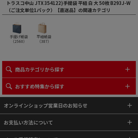
トラスコ中山 JTX 354122)手提袋 平紐 白 大 50枚 B293J-W
（ご注文単位1パック）【直送品】の関連カテゴリ
手提げ紙袋
平紐紙袋
（
2560
）
（
387
）
商品カテゴリから探す
おすすめ特集から探す
オンラインショップ営業日のお知らせ
お支払い方法について