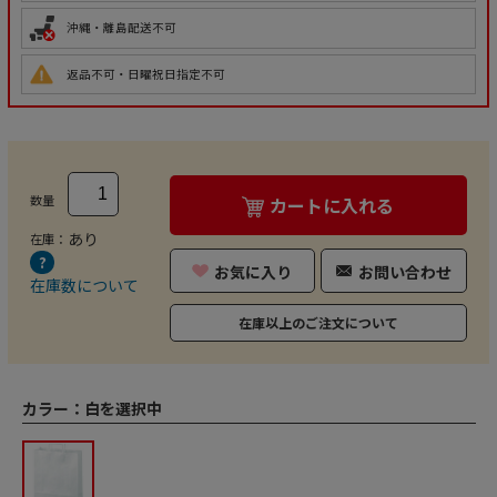
沖縄・離島配送不可
返品不可・日曜祝日指定不可
数量
カートに入れる
あり
在庫：
お気に入り
お問い合わせ
在庫数について
在庫以上のご注文について
カラー：
白を選択中