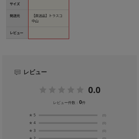
サイズ
発送元
【直送品】トラスコ
中山
レビュー
レビュー
0.0
0
レビュー件数：
件
★
5
(0)
★
4
(0)
★
3
(0)
★
2
(0)