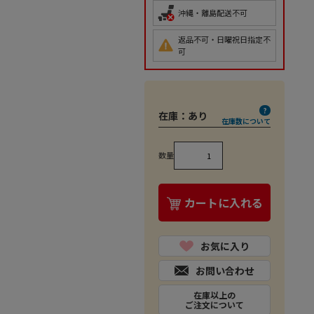
沖縄・離島配送不可
返品不可・日曜祝日指定不
可
在庫：
あり
在庫数について
数量
カートに入れる
お気に入り
お問い合わせ
在庫以上の
ご注文について