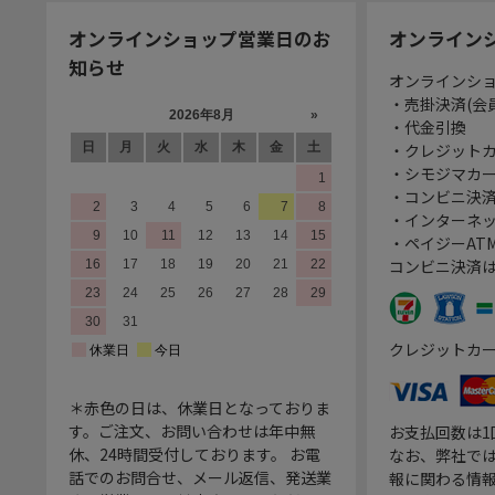
オンラインショップ営業日のお
オンライン
知らせ
オンラインシ
・売掛決済(会
・代金引換
・クレジット
・シモジマカ
・コンビニ決済
・インターネッ
・ペイジーATM
コンビニ決済
クレジットカ
＊赤色の日は、休業日となっておりま
す。ご注文、お問い合わせは年中無
お支払回数は
休、24時間受付しております。 お電
なお、弊社では
話でのお問合せ、メール返信、発送業
報に関わる情