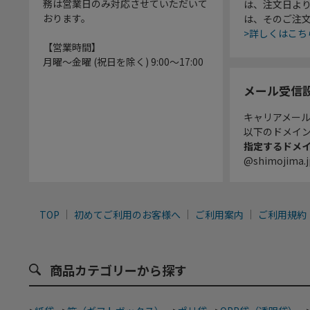
務は営業日のみ対応させていただいて
は、注文日よ
おります。
は、そのご注
>詳しくはこち
【営業時間】
月曜～金曜 (祝日を除く) 9:00～17:00
メール受信
キャリアメー
以下のドメイ
指定するドメ
@shimojima.j
TOP
初めてご利用のお客様へ
ご利用案内
ご利用規約
商品カテゴリーから探す