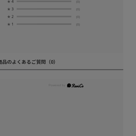
★
4
(0)
★
3
(0)
★
2
(0)
★
1
(0)
商品のよくあるご質問
（0）