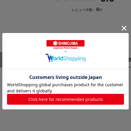
0
レビュー件数：
件
レビューはありません。