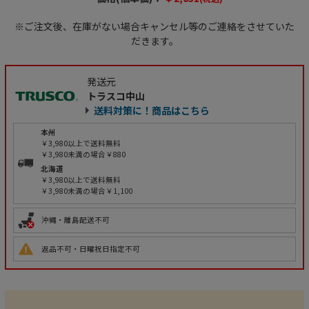
※ご注文後、在庫がない場合キャンセル等のご連絡をさせていた
だきます。
発送元
トラスコ中山
送料対策に！商品はこちら
本州
￥3,980以上で送料無料
￥3,980未満の場合￥880
北海道
￥3,980以上で送料無料
￥3,980未満の場合￥1,100
沖縄・離島配送不可
返品不可・日曜祝日指定不可