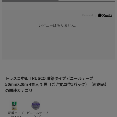
レビューはありません。
トラスコ中山 TRUSCO 脱鉛タイプビニールテープ
50mmX20m 4巻入り 黒（ご注文単位1パック）【直送品】
の関連カテゴリ
粘着テープ
ビニールテープ
（
9431
）
（
531
）