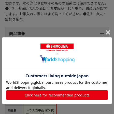
働きます。水の浄化や食物そのものの滅菌には使用できません。
●注2：表面に汚れや油による皮膜が生じた場合、抗菌力が低下
します。お手入れの際にはよく洗ってください。●注3：直火・
空焚き厳禁。
商品詳細
スコップの人気商品との比較
商品名
トラスコ中山 IKD 抗