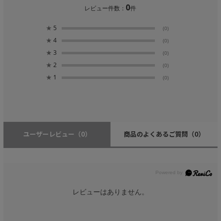
0
レビュー件数：
件
★
5
(0)
★
4
(0)
★
3
(0)
★
2
(0)
★
1
(0)
ユーザーレビュー
（0）
商品のよくあるご質問
（0）
レビューはありません。