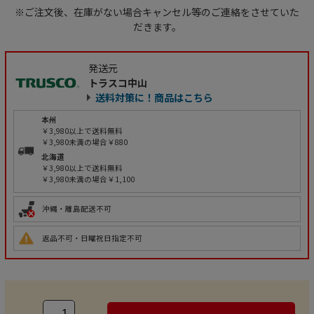
※ご注文後、在庫がない場合キャンセル等のご連絡をさせていた
だきます。
発送元
トラスコ中山
送料対策に！商品はこちら
本州
￥3,980以上で送料無料
￥3,980未満の場合￥880
北海道
￥3,980以上で送料無料
￥3,980未満の場合￥1,100
沖縄・離島配送不可
返品不可・日曜祝日指定不可