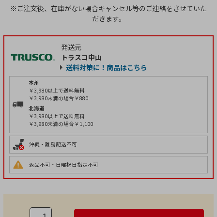
※ご注文後、在庫がない場合キャンセル等のご連絡をさせていた
だきます。
発送元
トラスコ中山
送料対策に！商品はこちら
本州
￥3,980以上で送料無料
￥3,980未満の場合￥880
北海道
￥3,980以上で送料無料
￥3,980未満の場合￥1,100
沖縄・離島配送不可
返品不可・日曜祝日指定不可