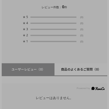
0
レビュー件数：
件
★
5
(0)
★
4
(0)
★
3
(0)
★
2
(0)
★
1
(0)
ユーザーレビュー
（0）
商品のよくあるご質問
（0）
レビューはありません。