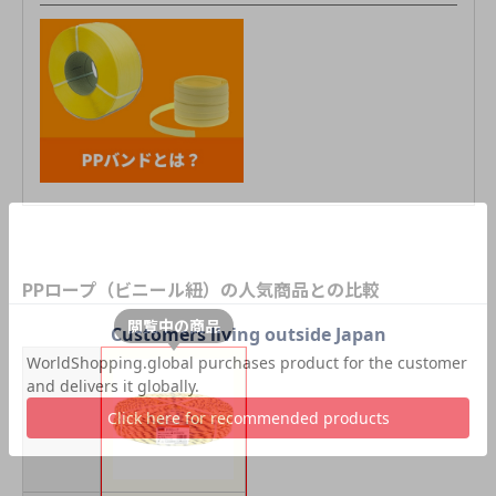
PPロープ（ビニール紐）の人気商品との比較