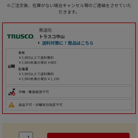
※ご注文後、在庫がない場合キャンセル等のご連絡をさせていた
だきます。
発送元
トラスコ中山
送料対策に！商品はこちら
本州
￥3,980以上で送料無料
￥3,980未満の場合￥880
北海道
￥3,980以上で送料無料
￥3,980未満の場合￥1,100
沖縄・離島配送不可
返品不可・日曜祝日指定不可