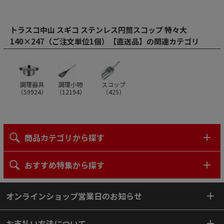
トラスコ中山 スギコ ステンレス円筒スコップ 特々大
140×247（ご注文単位1個）【直送品】の関連カテゴリ
調理器具
調理小物
スコップ
（
59924
）
（
12194
）
（
425
）
商品カテゴリから探す
おすすめ特集から探す
オンラインショップ営業日のお知らせ
お支払い方法について