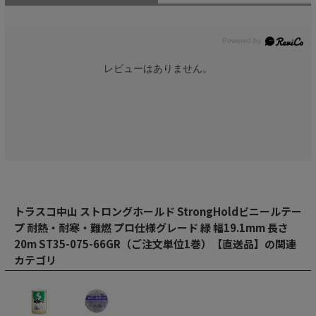
レビューはありません。
トラスコ中山 ストロングホールド StrongHoldビニールテー
プ 耐熱・耐寒・難燃 プロ仕様グレード 緑 幅19.1mm 長さ
20m ST35-075-66GR（ご注文単位1巻）【直送品】の関連
カテゴリ