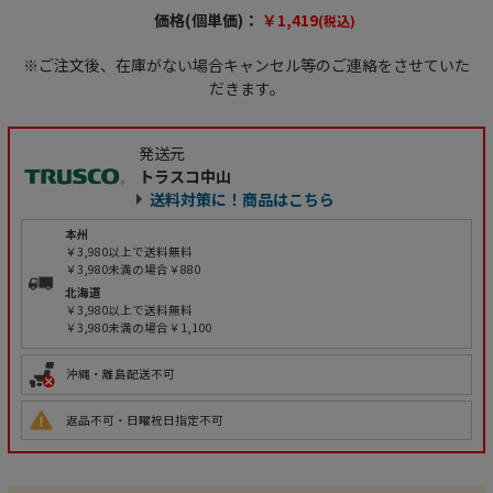
価格(個単価)：
￥1,419
(税込)
※ご注文後、在庫がない場合キャンセル等のご連絡をさせていた
だきます。
発送元
トラスコ中山
送料対策に！商品はこちら
本州
￥3,980以上で送料無料
￥3,980未満の場合￥880
北海道
￥3,980以上で送料無料
￥3,980未満の場合￥1,100
沖縄・離島配送不可
返品不可・日曜祝日指定不可