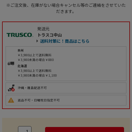
※ご注文後、在庫がない場合キャンセル等のご連絡をさせていた
だきます。
発送元
トラスコ中山
送料対策に！商品はこちら
本州
￥3,980以上で送料無料
￥3,980未満の場合￥880
北海道
￥3,980以上で送料無料
￥3,980未満の場合￥1,100
沖縄・離島配送不可
返品不可・日曜祝日指定不可