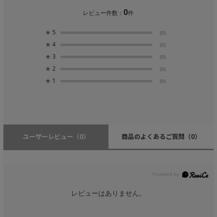
0
レビュー件数：
件
★
5
(0)
★
4
(0)
★
3
(0)
★
2
(0)
★
1
(0)
ユーザーレビュー
（0）
商品のよくあるご質問
（0）
レビューはありません。