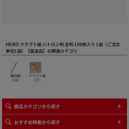
HEIKO クラフト紙 ハトロン判 全判 100枚入り 1袋（ご注文
単位1袋）【直送品】の関連カテゴリ
梱包紙
クラフト紙
（
58
）
（
27
）
商品カテゴリから探す
おすすめ特集から探す