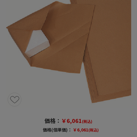
価格：
￥6,061
(税込)
価格(個単価)：
￥6,061
(税込)