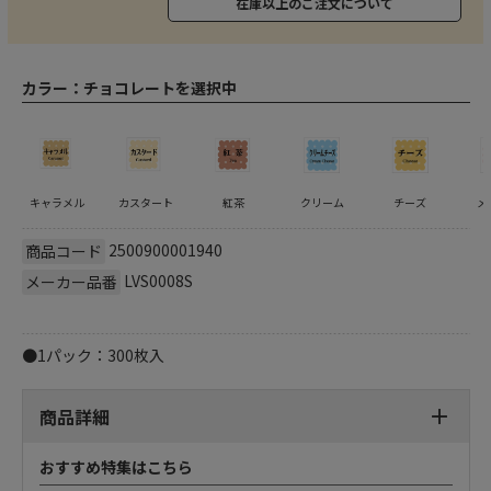
在庫以上のご注文について
カラー：
チョコレートを選択中
キャラメル
カスタート
紅茶
クリーム
チーズ
メ
2500900001940
商品コード
LVS0008S
メーカー品番
●1パック：300枚入
商品詳細
おすすめ特集はこちら