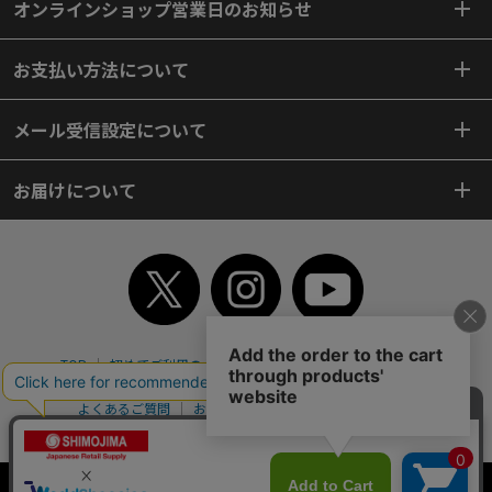
オンラインショップ営業日のお知らせ
お支払い方法について
メール受信設定について
お届けについて
TOP
初めてご利用のお客様へ
ご利用案内
ご利用規約
個人情報保護方針
特定商取引法
会社案内
よくあるご質問
お問い合わせ
ピンポイントサーチ
サイトマップ
WEBカタログ
英語版TOP
Copyright© 2018 SHIMOJIMA Co.,Ltd. All Rights Reserved.