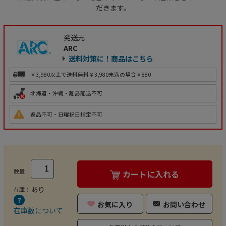
だきます。
発送元
ARC
送料対策に！商品はこちら
￥3,980以上で送料無料
￥3,980未満の場合￥880
北海道・沖縄・離島配送不可
返品不可・日曜祝日指定不可
数量
カートに入れる
あり
在庫：
お気に入り
お問い合わせ
在庫数について