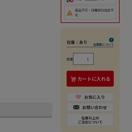
返品不可・日曜祝日指定不
可
在庫：
あり
在庫数について
数量
カートに入れる
お気に入り
お問い合わせ
在庫以上の
ご注文について