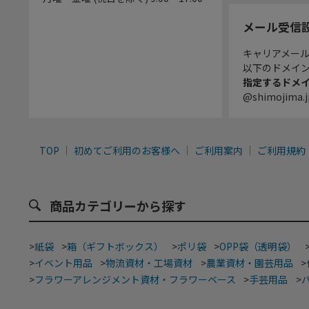
メール受信
キャリアメー
以下のドメイ
指定するドメ
@shimojima.j
TOP
初めてご利用のお客様へ
ご利用案内
ご利用規約
商品カテゴリーから探す
>
紙袋
>
箱（ギフトボックス）
>
ポリ袋
>
OPP袋（透明袋）
>
イベント用品
>
物流資材・工場資材
>
農業資材・園芸用品
>
>
フラワーアレンジメント資材・フラワーベース
>
手芸用品
>