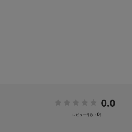
0.0
0
レビュー件数：
件