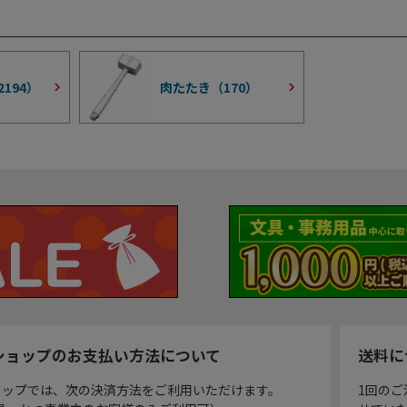
2194
）
肉たたき（
170
）
ショップのお支払い方法について
送料に
ョップでは、次の決済方法をご利用いただけます。
1回のご