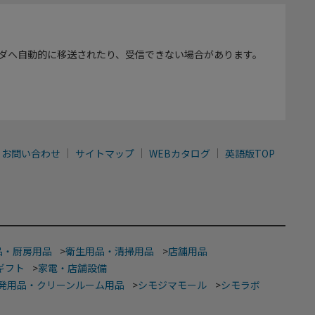
ダへ自動的に移送されたり、受信できない場合があります。
お問い合わせ
サイトマップ
WEBカタログ
英語版TOP
品・厨房用品
>
衛生用品・清掃用品
>
店舗用品
ギフト
>
家電・店舗設備
発用品・クリーンルーム用品
>
シモジマモール
>
シモラボ