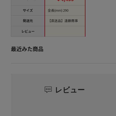
サイズ
全長(mm):290
発送元
【直送品】遠藤商事
レビュー
最近みた商品
レビュー