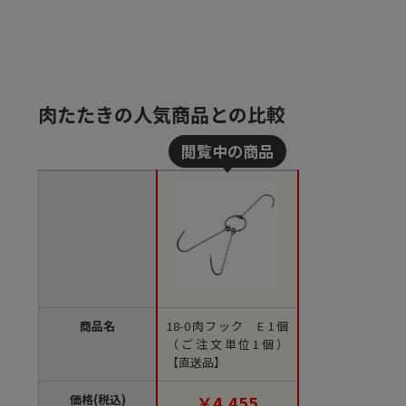
肉たたきの人気商品との比較
商品名
18-0肉フック E 1個
（ご注文単位1個）
【直送品】
価格(税込)
￥4,455