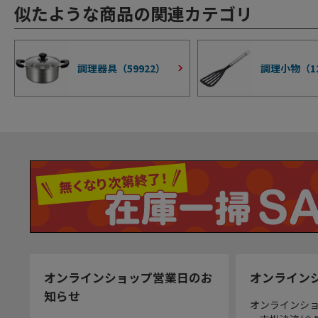
似たような商品の関連カテゴリ
調理器具（
59922
）
調理小物（
1
オンラインショップ営業日のお
オンライン
知らせ
オンラインシ