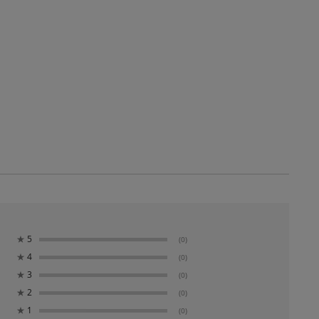
★
5
(0)
★
4
(0)
★
3
(0)
★
2
(0)
★
1
(0)