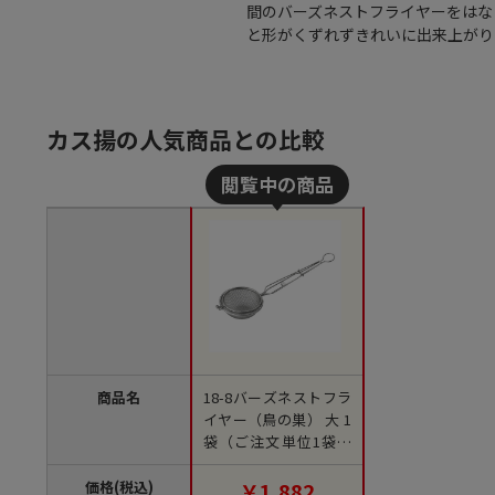
間のバーズネストフライヤーをはな
と形がくずれずきれいに出来上がります｡●
カス揚の人気商品との比較
商品名
18-8バーズネストフラ
イヤー（鳥の巣） 大 1
袋（ご注文単位1袋）
【直送品】
価格(税込)
￥1,882