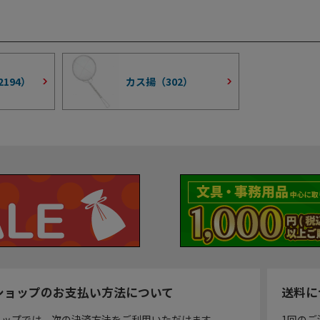
2194
）
カス揚（
302
）
ショップのお支払い方法について
送料に
ョップでは、次の決済方法をご利用いただけます。
1回のご