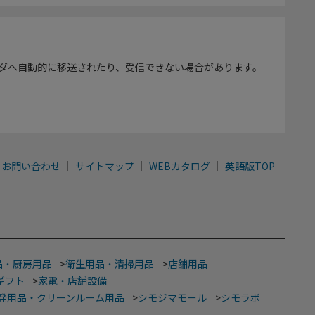
ダへ自動的に移送されたり、受信できない場合があります。
お問い合わせ
サイトマップ
WEBカタログ
英語版TOP
品・厨房用品
>
衛生用品・清掃用品
>
店舗用品
ギフト
>
家電・店舗設備
発用品・クリーンルーム用品
>
シモジマモール
>
シモラボ