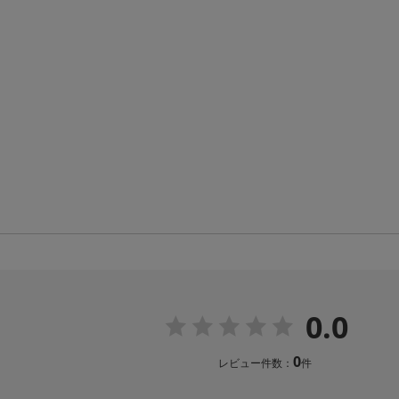
0.0
0
レビュー件数：
件