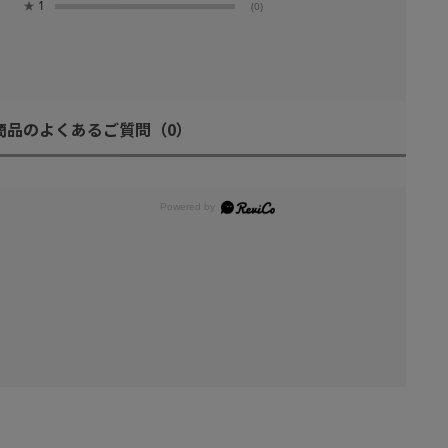
★
1
(0)
商品のよくあるご質問
（0）