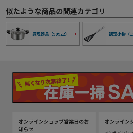
似たような商品の関連カテゴリ
調理器具（
59922
）
調理小物（
1
オンラインショップ営業日のお
オンライン
知らせ
オンラインシ