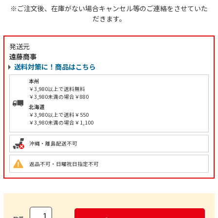
※ご注文後、在庫がない場合キャンセル等のご連絡をさせていた
だきます。
発送元
遠藤商事
送料対策に！商品はこちら
本州
￥3,980以上で送料無料
￥3,980未満の場合￥880
北海道
￥3,980以上で送料￥550
￥3,980未満の場合￥1,100
沖縄・離島配送不可
返品不可・日曜祝日指定不可