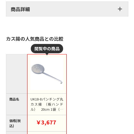
商品詳細
カス揚の人気商品との比較
商品名
UK18-8パンチング丸
カス揚 （板ハンド
ル） 20cm 1袋（ご
注文単位1袋）【直送
品】
価格(税
￥3,677
込)