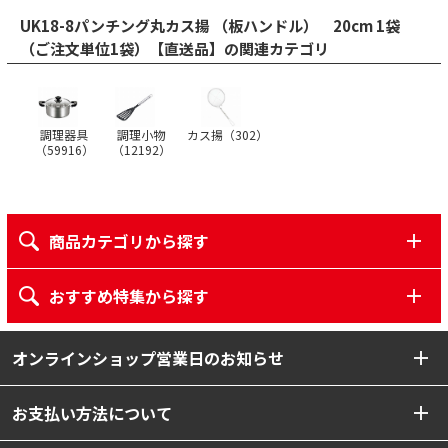
UK18-8パンチング丸カス揚 （板ハンドル） 20cm 1袋
（ご注文単位1袋）【直送品】の関連カテゴリ
調理器具
調理小物
カス揚（
302
）
（
59916
）
（
12192
）
商品カテゴリから探す
おすすめ特集から探す
オンラインショップ営業日のお知らせ
お支払い方法について