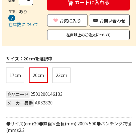
数量
カートに入れる
あり
在庫：
お気に入り
お問い合わせ
在庫数について
在庫以上のご注文について
サイズ：
20cmを選択中
17cm
20cm
23cm
2501200146133
商品コード
AKS2820
メーカー品番
●サイズ(cm):20●直径×全長(mm):200×590●パンチング穴径
(mm):2.2