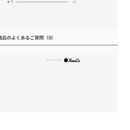
★
1
(0)
商品のよくあるご質問
（0）