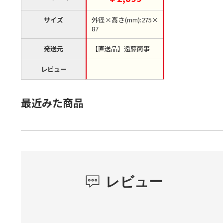
サイズ
外径×高さ(mm):275×
87
発送元
【直送品】遠藤商事
レビュー
最近みた商品
レビュー