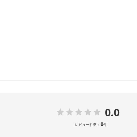
0.0
0
レビュー件数：
件