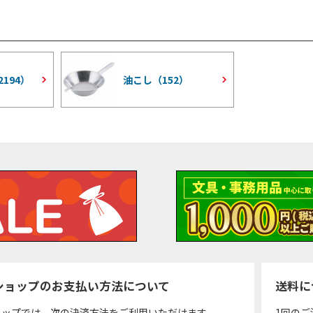
2194
）
油こし（
152
）
ショップのお支払い方法について
送料に
ョップでは、次の決済方法をご利用いただけます。
1回のご