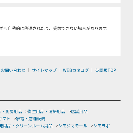
ダへ自動的に移送されたり、受信できない場合があります。
お問い合わせ
サイトマップ
WEBカタログ
英語版TOP
品・厨房用品
>
衛生用品・清掃用品
>
店舗用品
ギフト
>
家電・店舗設備
発用品・クリーンルーム用品
>
シモジマモール
>
シモラボ