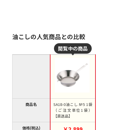
油こしの人気商品との比較
商品名
SA18-0油こし №5 1袋
（ご注文単位1袋）
【直送品】
価格(税込)
￥2,899