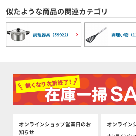
似たような商品の関連カテゴリ
調理器具（
59922
）
調理小物（
1
オンラインショップ営業日のお
オンライン
知らせ
オンラインシ