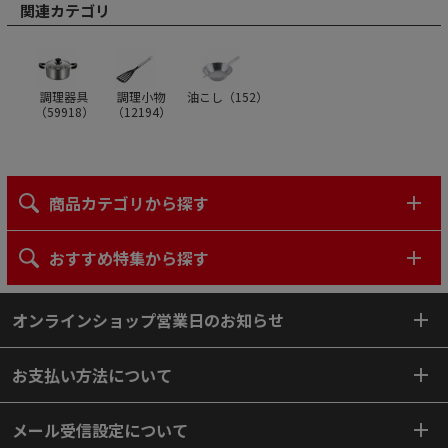
関連カテゴリ
調理器具
調理小物
油こし（
152
）
（
59918
）
（
12194
）
商品カテゴリから探す
おすすめ特集から探す
オンラインショップ営業日のお知らせ
お支払い方法について
メール受信設定について