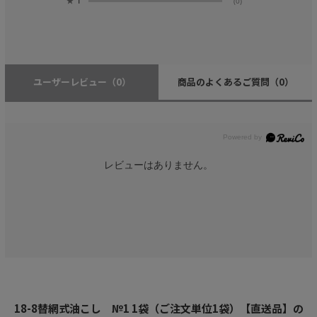
★
1
(0)
ユーザーレビュー
（0）
商品のよくあるご質問
（0）
レビューはありません。
18-8替網式油こし №1 1袋（ご注文単位1袋）【直送品】の