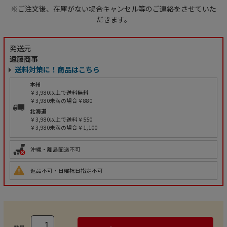
※ご注文後、在庫がない場合キャンセル等のご連絡をさせていた
だきます。
発送元
遠藤商事
送料対策に！商品はこちら
本州
￥3,980以上で送料無料
￥3,980未満の場合￥880
北海道
￥3,980以上で送料￥550
￥3,980未満の場合￥1,100
沖縄・離島配送不可
返品不可・日曜祝日指定不可