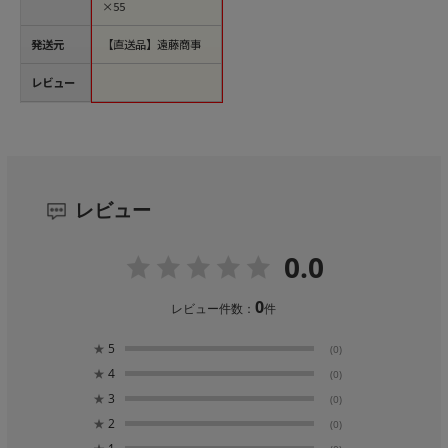
×55
発送元
【直送品】遠藤商事
レビュー
レビュー
0.0
0
レビュー件数：
件
★
5
(0)
★
4
(0)
★
3
(0)
★
2
(0)