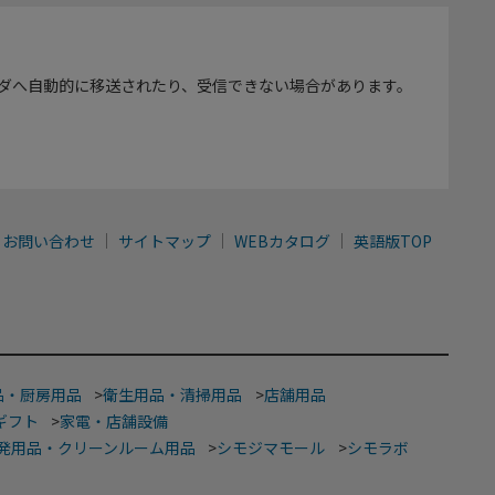
ダへ自動的に移送されたり、受信できない場合があります。
お問い合わせ
サイトマップ
WEBカタログ
英語版TOP
品・厨房用品
>
衛生用品・清掃用品
>
店舗用品
ギフト
>
家電・店舗設備
発用品・クリーンルーム用品
>
シモジマモール
>
シモラボ