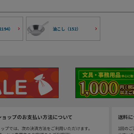
2194
）
油こし（
152
）
ショップのお支払い方法について
送料に
ョップでは、次の決済方法をご利用いただけます。
1回のご