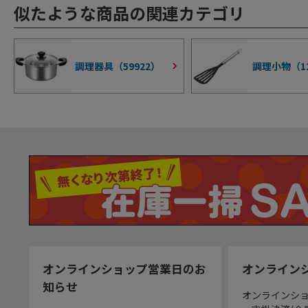
似たような商品の関連カテゴリ
調理器具（
59922
）
調理小物（
1
オンラインショップ営業日のお
オンライン
知らせ
オンラインシ