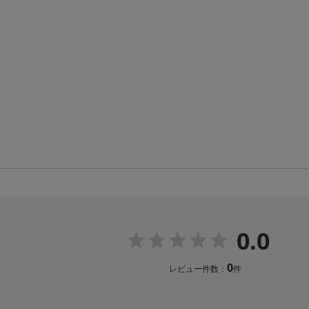
0.0
0
レビュー件数：
件