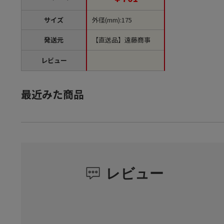
サイズ
外径(mm):175
発送元
【直送品】遠藤商事
レビュー
最近みた商品
レビュー