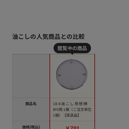
油こしの人気商品との比較
商品名
18-8油こし用替網
№5用 1個（ご注文単位
1個）【直送品】
価格(税込)
￥701