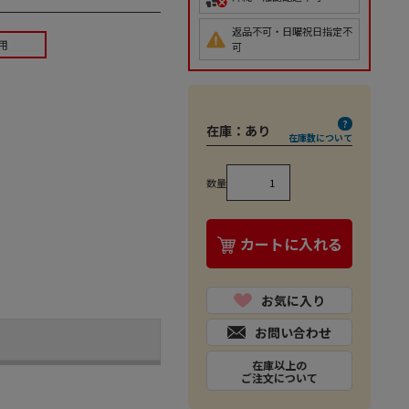
返品不可・日曜祝日指定不
用
可
在庫：
あり
在庫数について
数量
カートに入れる
お気に入り
お問い合わせ
在庫以上の
ご注文について