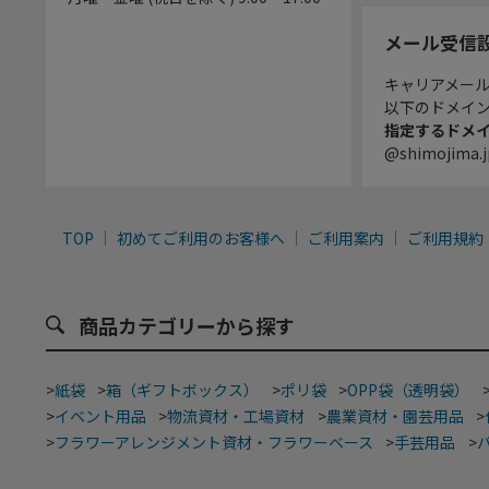
メール受信
キャリアメー
以下のドメイ
指定するドメ
@shimojima.j
TOP
初めてご利用のお客様へ
ご利用案内
ご利用規約
商品カテゴリーから探す
>
紙袋
>
箱（ギフトボックス）
>
ポリ袋
>
OPP袋（透明袋）
>
イベント用品
>
物流資材・工場資材
>
農業資材・園芸用品
>
>
フラワーアレンジメント資材・フラワーベース
>
手芸用品
>