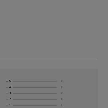
★
5
(0)
★
4
(0)
★
3
(0)
★
2
(0)
★
1
(0)