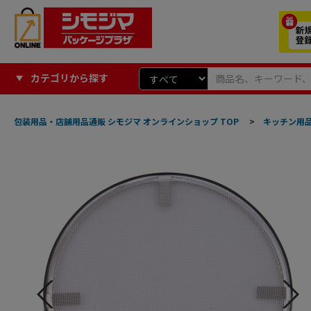
カテゴリから探す
包装用品・店舗用品通販 シモジマ オンラインショップ TOP
>
キッチン用