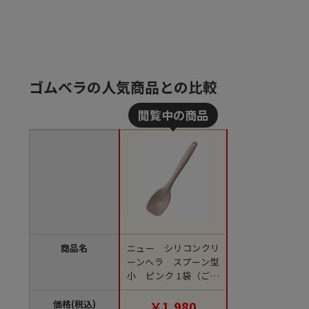
ゴムベラの人気商品との比較
商品名
ニュー シリコンクリ
ーンヘラ スプーン型
小 ピンク 1袋（ご注
文単位1袋）【直送
品】
価格(税込)
￥1,980