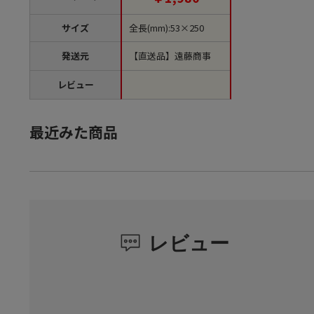
サイズ
全長(mm):53×250
発送元
【直送品】遠藤商事
レビュー
最近みた商品
レビュー