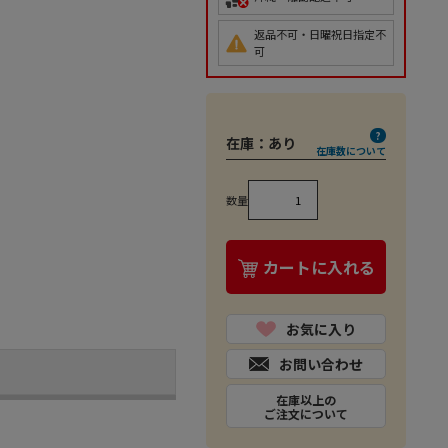
返品不可・日曜祝日指定不
可
在庫：
あり
在庫数について
数量
カートに入れる
お気に入り
お問い合わせ
在庫以上の
ご注文について