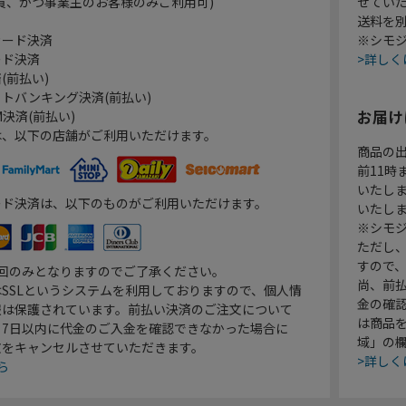
員、かつ事業主のお客様のみご利用可)
せてい
送料を
カード決済
※シモジ
ード決済
>詳しく
(前払い)
トバンキング決済(前払い)
お届け
決済(前払い)
は、以下の店舗がご利用いただけます。
商品の
前11
いたし
ード決済は、以下のものがご利用いただけます。
いたし
※シモジ
ただし
すので
1回のみとなりますのでご了承ください。
尚、前
SSLというシステムを利用しておりますので、個人情
金の確
報は保護されています。前払い決済のご注文について
は商品
り7日以内に代金のご入金を確認できなかった場合に
域」の
文をキャンセルさせていただきます。
>詳しく
ら