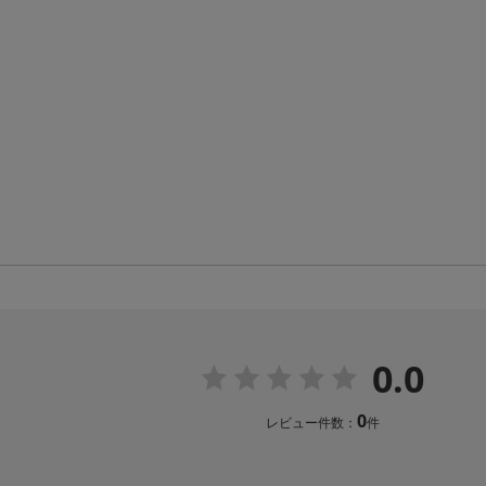
0.0
0
レビュー件数：
件