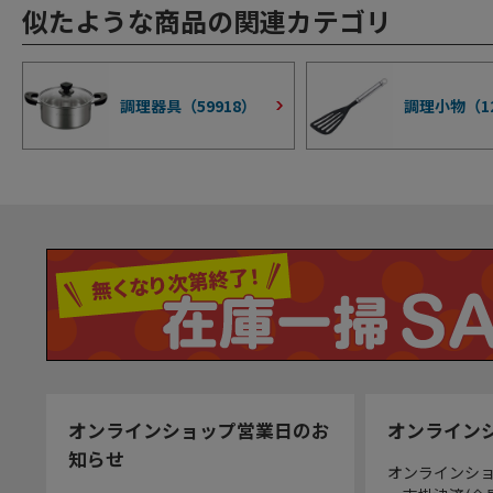
似たような商品の関連カテゴリ
調理器具（
59918
）
調理小物（
1
オンラインショップ営業日のお
オンライン
知らせ
オンラインシ