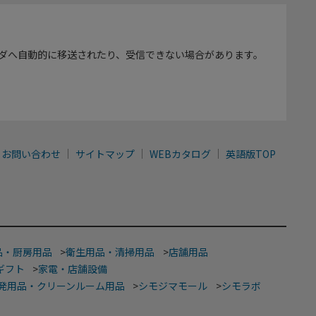
ダへ自動的に移送されたり、受信できない場合があります。
お問い合わせ
サイトマップ
WEBカタログ
英語版TOP
品・厨房用品
>
衛生用品・清掃用品
>
店舗用品
ギフト
>
家電・店舗設備
発用品・クリーンルーム用品
>
シモジマモール
>
シモラボ