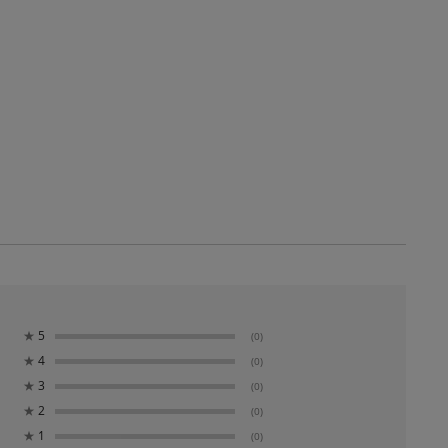
★
5
(0)
★
4
(0)
★
3
(0)
★
2
(0)
★
1
(0)