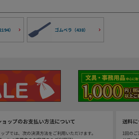
2194
）
ゴムベラ（
438
）
ショップのお支払い方法について
送料に
ョップでは、次の決済方法をご利用いただけます。
1回のご