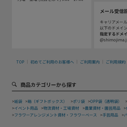
メール受信
キャリアメー
以下のドメイ
指定するドメ
@shimojima.j
TOP
初めてご利用のお客様へ
ご利用案内
ご利用規約
商品カテゴリーから探す
>
紙袋
>
箱（ギフトボックス）
>
ポリ袋
>
OPP袋（透明袋）
>
イベント用品
>
物流資材・工場資材
>
農業資材・園芸用品
>
>
フラワーアレンジメント資材・フラワーベース
>
手芸用品
>