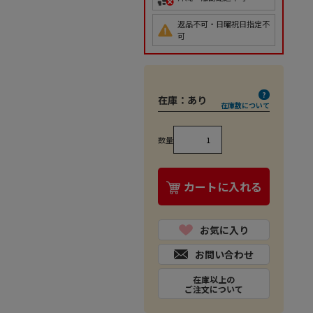
返品不可・日曜祝日指定不
可
在庫：
あり
在庫数について
数量
カートに入れる
お気に入り
お問い合わせ
在庫以上の
ご注文について