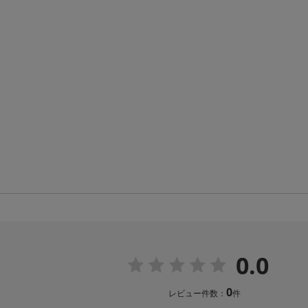
0.0
0
レビュー件数：
件