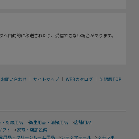
ダへ自動的に移送されたり、受信できない場合があります。
お問い合わせ
サイトマップ
WEBカタログ
英語版TOP
品・厨房用品
>
衛生用品・清掃用品
>
店舗用品
ギフト
>
家電・店舗設備
発用品・クリーンルーム用品
>
シモジマモール
>
シモラボ