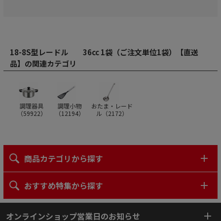
18-8S型レードル 36cc 1袋（ご注文単位1袋）【直送
品】の関連カテゴリ
調理器具
調理小物
おたま・レード
（
59922
）
（
12194
）
ル（
2172
）
商品カテゴリから探す
おすすめ特集から探す
オンラインショップ営業日のお知らせ