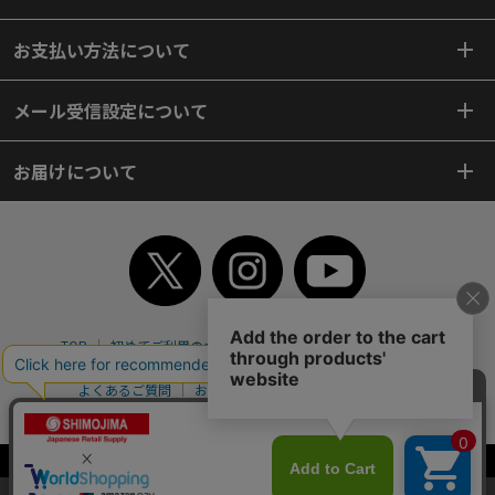
お支払い方法について
メール受信設定について
お届けについて
TOP
初めてご利用のお客様へ
ご利用案内
ご利用規約
個人情報保護方針
特定商取引法
会社案内
よくあるご質問
お問い合わせ
ピンポイントサーチ
サイトマップ
WEBカタログ
英語版TOP
Copyright© 2018 SHIMOJIMA Co.,Ltd. All Rights Reserved.