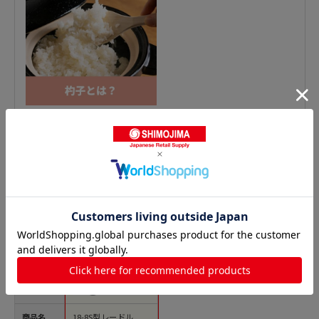
おたま・レードルの人気商品との比較
商品名
18-8S型レードル