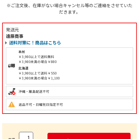
※ご注文後、在庫がない場合キャンセル等のご連絡をさせていた
だきます。
発送元
遠藤商事
送料対策に！商品はこちら
本州
￥3,980以上で送料無料
￥3,980未満の場合￥880
北海道
￥3,980以上で送料￥550
￥3,980未満の場合￥1,100
沖縄・離島配送不可
返品不可・日曜祝日指定不可