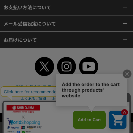
お支払い方法について
メール受信設定について
お届けについて
TOP
初めてご利用のお客様へ
ご利用案内
ご利用規約
個人情報保護方針
特定商取引法
会社案内
よくあるご質問
お問い合わせ
ピンポイントサーチ
サイトマップ
WEBカタログ
英語版TOP
Copyright© 2018 SHIMOJIMA Co.,Ltd. All Rights Reserved.
当サイトはクッキー（Cookie）を使用しています。Cookieの使用に同意いた
だける場合は「OK」をクリックしてください。