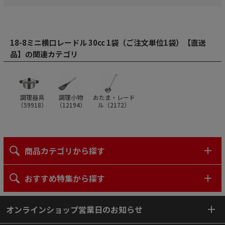
18-8ミニ横口レードル 30cc 1袋（ご注文単位1袋）【直送
品】の関連カテゴリ
調理器具
調理小物
おたま・レード
（
59918
）
（
12194
）
ル（
2172
）
商品カテゴリから探す
おすすめ特集から探す
オンラインショップ営業日のお知らせ