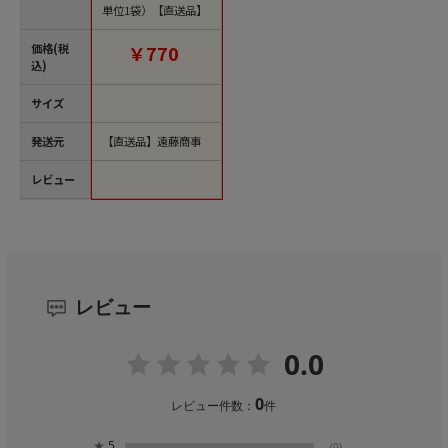
単位1袋）【直送品】
価格(税
￥770
込)
サイズ
発送元
【直送品】遠藤商事
レビュー
レビュー
0.0
0
レビュー件数：
件
★
5
(0)