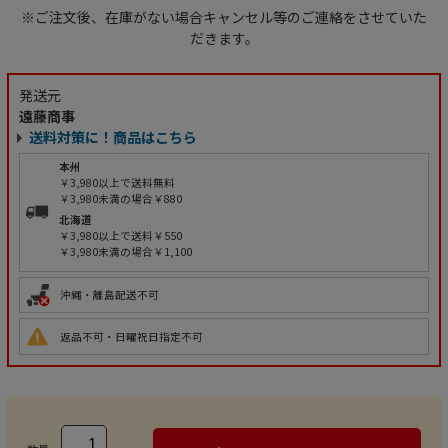
※ご注文後、在庫がない場合キャンセル等のご連絡をさせていた
だきます。
発送元
遠藤商事
送料対策に！商品はこちら
本州
￥3,980以上で送料無料
￥3,980未満の場合￥880
北海道
￥3,980以上で送料￥550
￥3,980未満の場合￥1,100
沖縄・離島配送不可
返品不可・日曜祝日指定不可