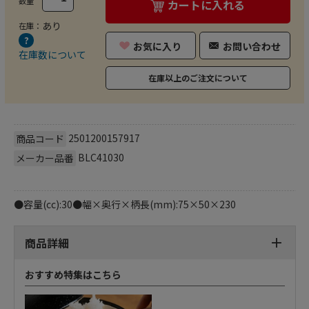
数量
カートに入れる
あり
在庫：
お気に入り
お問い合わせ
在庫数について
在庫以上のご注文について
2501200157917
商品コード
BLC41030
メーカー品番
●容量(cc):30●幅×奥行×柄長(mm):75×50×230
商品詳細
おすすめ特集はこちら