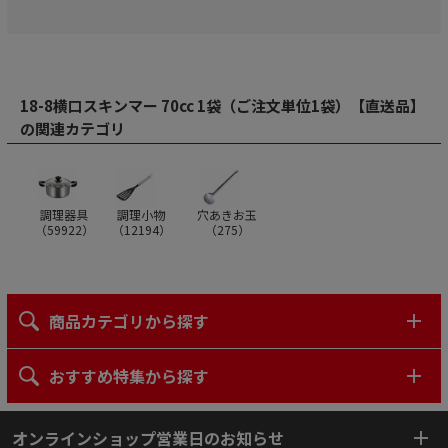
18-8横口スキンマー 70cc 1袋（ご注文単位1袋）【直送品】
の関連カテゴリ
調理器具
調理小物
穴あきお玉
（
59922
）
（
12194
）
（
275
）
商品カテゴリから探す
おすすめ特集から探す
オンラインショップ営業日のお知らせ