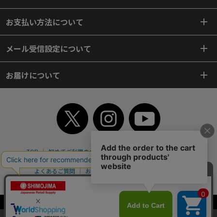
お支払い方法について
メール受信設定について
お届けについて
TOP
初めてご利用のお客様へ
ご利用案内
ご利用規約
個人情報保護方針
特定商取引法
会社案内
よくあるご質問
お問い合わせ
ピンポイントサーチ
サイトマップ
WEBカタログ
英語版TOP
Copyright© 2018 SHIMOJIMA Co.,Ltd. All Rights Reserved.