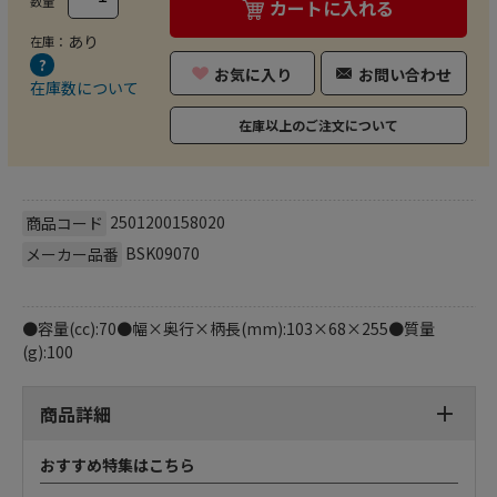
数量
カートに入れる
あり
在庫：
お気に入り
お問い合わせ
在庫数について
在庫以上のご注文について
2501200158020
商品コード
BSK09070
メーカー品番
●容量(cc):70●幅×奥行×柄長(mm):103×68×255●質量
(g):100
商品詳細
おすすめ特集はこちら