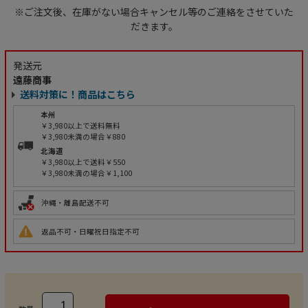
※ご注文後、在庫がない場合キャンセル等のご連絡をさせていた
だきます。
発送元
遠藤商事
送料対策に！商品はこちら
本州
￥3,980以上で送料無料
￥3,980未満の場合￥880
北海道
￥3,980以上で送料￥550
￥3,980未満の場合￥1,100
沖縄・離島配送不可
返品不可・日曜祝日指定不可