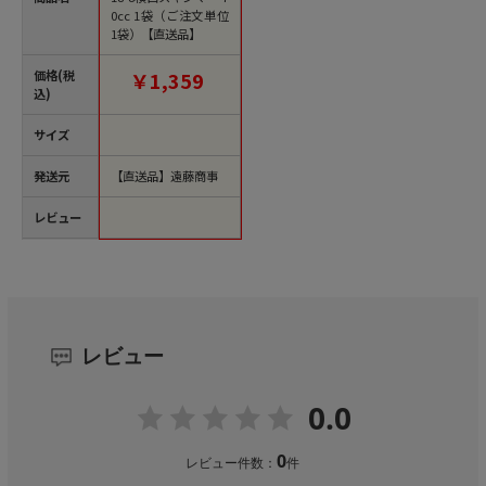
0cc 1袋（ご注文単位
1袋）【直送品】
価格(税
￥1,359
込)
サイズ
発送元
【直送品】遠藤商事
レビュー
レビュー
0.0
0
レビュー件数：
件