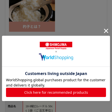
おたま・レードルの人気商品との比較
商品名
18-8縦口レードル 50c
c 1袋（ご注文単位1