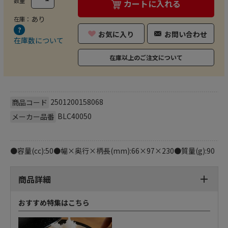
数量
カートに入れる
あり
在庫：
お気に入り
お問い合わせ
在庫数について
在庫以上のご注文について
2501200158068
商品コード
BLC40050
メーカー品番
●容量(cc):50●幅×奥行×柄長(mm):66×97×230●質量(g):90
商品詳細
おすすめ特集はこちら