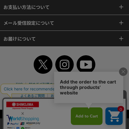
お支払い方法について
メール受信設定について
お届けについて
TOP
初めてご利用のお客様へ
ご利用案内
ご利用規約
個人情報保護方針
特定商取引法
会社案内
よくあるご質問
お問い合わせ
ピンポイントサーチ
サイトマップ
WEBカタログ
英語版TOP
Copyright© 2018 SHIMOJIMA Co.,Ltd. All Rights Reserved.
当サイトはクッキー（Cookie）を使用しています。Cookieの使用に同意いた
だける場合は「OK」をクリックしてください。