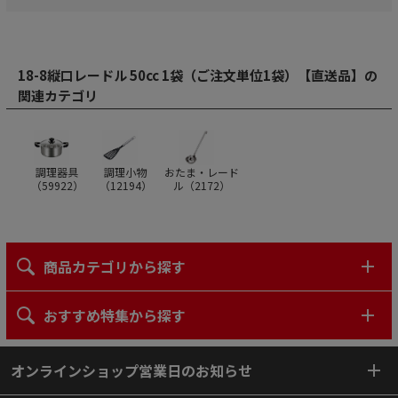
18-8縦口レードル 50cc 1袋（ご注文単位1袋）【直送品】の
関連カテゴリ
調理器具
調理小物
おたま・レード
（
59922
）
（
12194
）
ル（
2172
）
商品カテゴリから探す
おすすめ特集から探す
オンラインショップ営業日のお知らせ