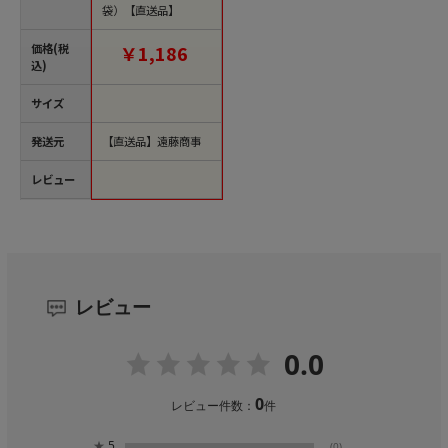
袋）【直送品】
価格(税
￥1,186
込)
サイズ
発送元
【直送品】遠藤商事
レビュー
レビュー
0.0
0
レビュー件数：
件
★
5
(0)