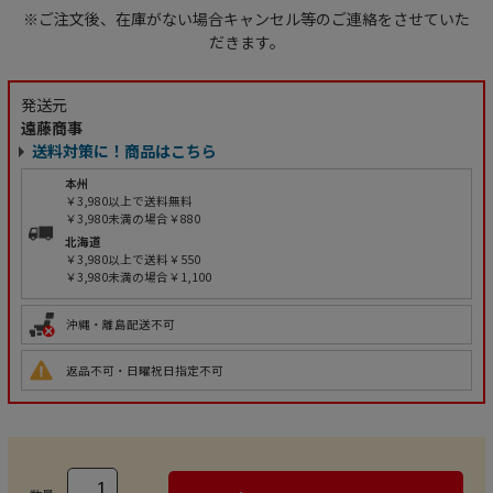
※ご注文後、在庫がない場合キャンセル等のご連絡をさせていた
だきます。
発送元
遠藤商事
送料対策に！商品はこちら
本州
￥3,980以上で送料無料
￥3,980未満の場合￥880
北海道
￥3,980以上で送料￥550
￥3,980未満の場合￥1,100
沖縄・離島配送不可
返品不可・日曜祝日指定不可