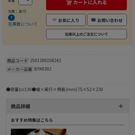
数量
カートに入れる
あり
在庫：
お気に入り
お問い合わせ
在庫数について
在庫以上のご注文について
2501200158242
商品コード
BYK0302
メーカー品番
●容量(cc):30●幅×奥行×柄長(mm):75×52×230
商品詳細
おすすめ特集はこちら