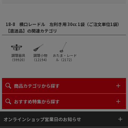
18-8 横口レードル 左利き用 30cc 1袋（ご注文単位1袋）
【直送品】の関連カテゴリ
調理器具
調理小物
おたま・レード
（
59920
）
（
12194
）
ル（
2172
）
商品カテゴリから探す
おすすめ特集から探す
オンラインショップ営業日のお知らせ