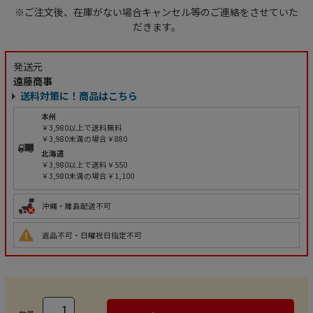
※ご注文後、在庫がない場合キャンセル等のご連絡をさせていた
だきます。
発送元
遠藤商事
送料対策に！商品はこちら
本州
￥3,980以上で送料無料
￥3,980未満の場合￥880
北海道
￥3,980以上で送料￥550
￥3,980未満の場合￥1,100
沖縄・離島配送不可
返品不可・日曜祝日指定不可