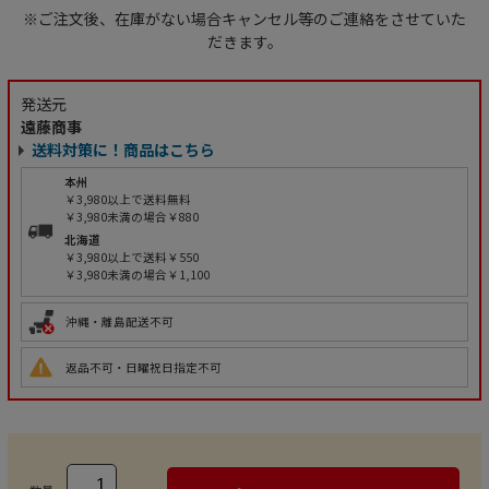
※ご注文後、在庫がない場合キャンセル等のご連絡をさせていた
だきます。
発送元
遠藤商事
送料対策に！商品はこちら
本州
￥3,980以上で送料無料
￥3,980未満の場合￥880
北海道
￥3,980以上で送料￥550
￥3,980未満の場合￥1,100
沖縄・離島配送不可
返品不可・日曜祝日指定不可