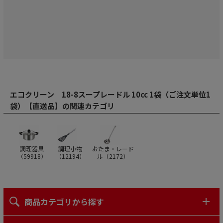
エコクリーン 18-8スープレードル 10cc 1袋（ご注文単位1
袋）【直送品】の関連カテゴリ
調理器具
調理小物
おたま・レード
（
59918
）
（
12194
）
ル（
2172
）
商品カテゴリから探す