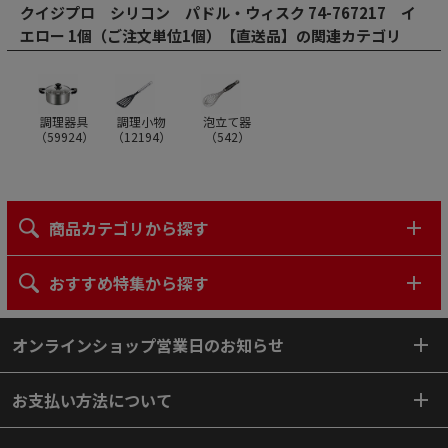
クイジプロ シリコン パドル・ウィスク 74-767217 イ
エロー 1個（ご注文単位1個）【直送品】の関連カテゴリ
調理器具
調理小物
泡立て器
（
59924
）
（
12194
）
（
542
）
商品カテゴリから探す
おすすめ特集から探す
オンラインショップ営業日のお知らせ
お支払い方法について