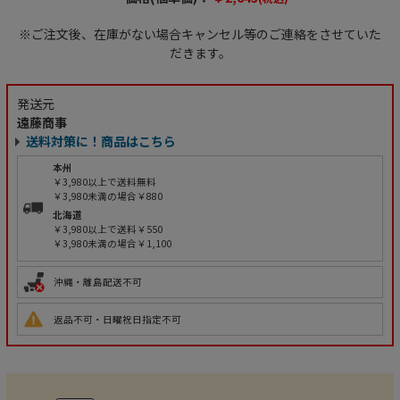
※ご注文後、在庫がない場合キャンセル等のご連絡をさせていた
だきます。
発送元
遠藤商事
送料対策に！商品はこちら
本州
￥3,980以上で送料無料
￥3,980未満の場合￥880
北海道
￥3,980以上で送料￥550
￥3,980未満の場合￥1,100
沖縄・離島配送不可
返品不可・日曜祝日指定不可