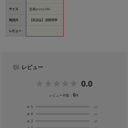
サイズ
全長(mm):305
発送元
【直送品】遠藤商事
レビュー
レビュー
0.0
0
レビュー件数：
件
★
5
(0)
★
4
(0)
★
3
(0)