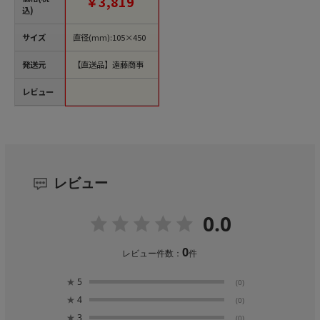
￥3,819
込)
サイズ
直径(mm):105×450
発送元
【直送品】遠藤商事
レビュー
レビュー
0.0
0
レビュー件数：
件
★
5
(0)
★
4
(0)
★
3
(0)