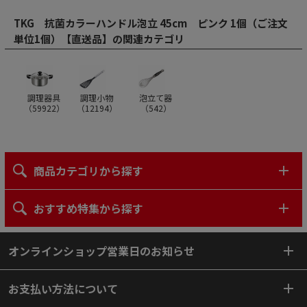
TKG 抗菌カラーハンドル泡立 45cm ピンク 1個（ご注文
単位1個）【直送品】の関連カテゴリ
調理器具
調理小物
泡立て器
（
59922
）
（
12194
）
（
542
）
商品カテゴリから探す
おすすめ特集から探す
オンラインショップ営業日のお知らせ
お支払い方法について