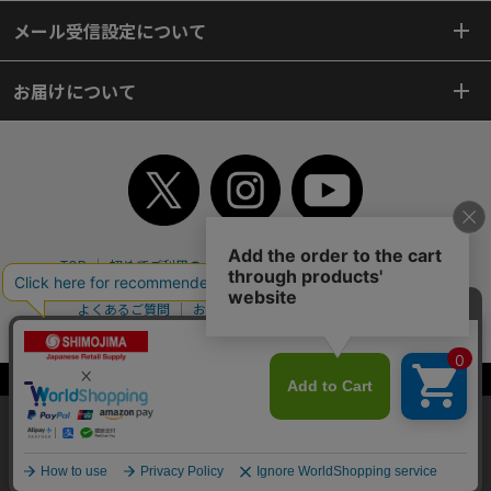
メール受信設定について
お届けについて
TOP
初めてご利用のお客様へ
ご利用案内
ご利用規約
個人情報保護方針
特定商取引法
会社案内
よくあるご質問
お問い合わせ
ピンポイントサーチ
サイトマップ
WEBカタログ
英語版TOP
Copyright© 2018 SHIMOJIMA Co.,Ltd. All Rights Reserved.
当サイトはクッキー（Cookie）を使用しています。Cookieの使用に同意いた
だける場合は「OK」をクリックしてください。
OK