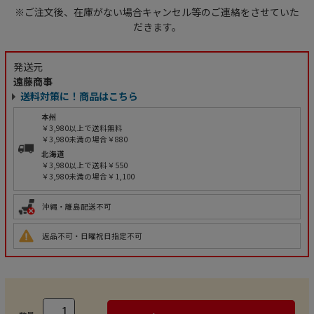
※ご注文後、在庫がない場合キャンセル等のご連絡をさせていた
だきます。
発送元
遠藤商事
送料対策に！商品はこちら
本州
￥3,980以上で送料無料
￥3,980未満の場合￥880
北海道
￥3,980以上で送料￥550
￥3,980未満の場合￥1,100
沖縄・離島配送不可
返品不可・日曜祝日指定不可