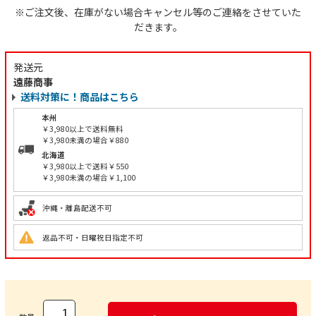
※ご注文後、在庫がない場合キャンセル等のご連絡をさせていた
だきます。
発送元
遠藤商事
送料対策に！商品はこちら
本州
￥3,980以上で送料無料
￥3,980未満の場合￥880
北海道
￥3,980以上で送料￥550
￥3,980未満の場合￥1,100
沖縄・離島配送不可
返品不可・日曜祝日指定不可