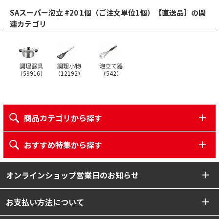
SAスーパー泡立 #20 1個（ご注文単位1個）【直送品】の関
連カテゴリ
調理器具
調理小物
泡立て器
（
59916
）
（
12192
）
（
542
）
商品カテゴリから探す
おすすめ特集から探す
オンラインショップ営業日のお知らせ
お支払い方法について