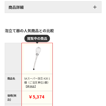
商品詳細
泡立て器の人気商品との比較
商品名
SAスーパー泡立 #20 1
個（ご注文単位1個）
【直送品】
価格(税
￥5,374
込)