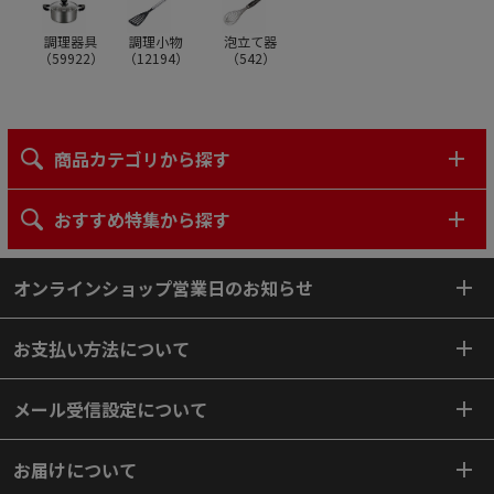
調理器具
調理小物
泡立て器
（
59922
）
（
12194
）
（
542
）
商品カテゴリから探す
おすすめ特集から探す
オンラインショップ営業日のお知らせ
お支払い方法について
メール受信設定について
お届けについて