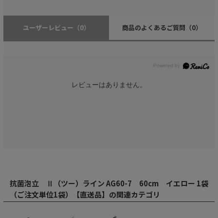
ユーザーレビュー
（0）
商品のよくあるご質問
（0）
レビューはありません。
抗菌泡立 Ⅱ（ツー）ライン AG60-7 60cm イエロー 1袋
（ご注文単位1袋）【直送品】の関連カテゴリ