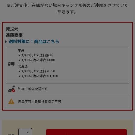
※ご注文後、在庫がない場合キャンセル等のご連絡をさせていた
だきます。
発送元
遠藤商事
送料対策に！商品はこちら
本州
￥3,980以上で送料無料
￥3,980未満の場合￥880
北海道
￥3,980以上で送料￥550
￥3,980未満の場合￥1,100
沖縄・離島配送不可
返品不可・日曜祝日指定不可