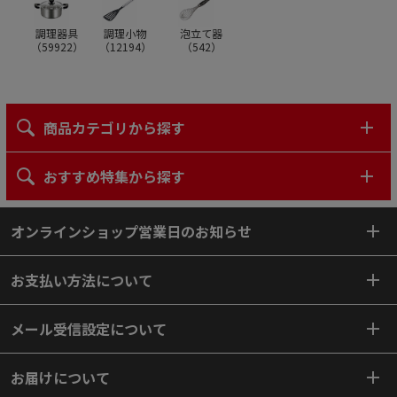
調理器具
調理小物
泡立て器
（
59922
）
（
12194
）
（
542
）
商品カテゴリから探す
おすすめ特集から探す
オンラインショップ営業日のお知らせ
お支払い方法について
メール受信設定について
お届けについて