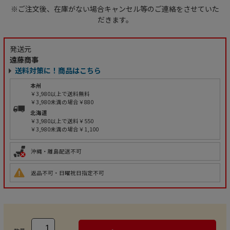
※ご注文後、在庫がない場合キャンセル等のご連絡をさせていた
だきます。
発送元
遠藤商事
送料対策に！商品はこちら
本州
￥3,980以上で送料無料
￥3,980未満の場合￥880
北海道
￥3,980以上で送料￥550
￥3,980未満の場合￥1,100
沖縄・離島配送不可
返品不可・日曜祝日指定不可