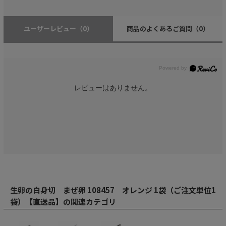
ユーザーレビュー
（0）
商品のよくあるご質問
（0）
レビューはありません。
生卵の白身切 まぜ卵 108457 オレンジ 1袋（ご注文単位1
袋）【直送品】の関連カテゴリ