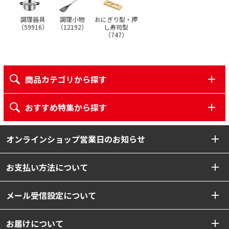
調理器具
調理小物
おにぎり型・押
（
59916
）
（
12192
）
し寿司型
（
747
）
商品カテゴリから探す
おすすめ特集から探す
オンラインショップ営業日のお知らせ
お支払い方法について
メール受信設定について
お届けについて