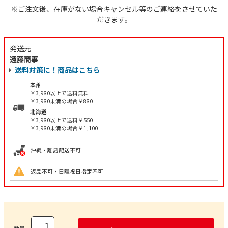
※ご注文後、在庫がない場合キャンセル等のご連絡をさせていた
だきます。
発送元
遠藤商事
送料対策に！商品はこちら
本州
￥3,980以上で送料無料
￥3,980未満の場合￥880
北海道
￥3,980以上で送料￥550
￥3,980未満の場合￥1,100
沖縄・離島配送不可
返品不可・日曜祝日指定不可