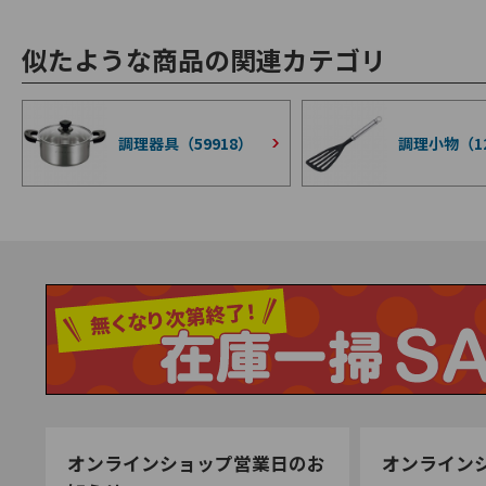
似たような商品の関連カテゴリ
調理器具（
59918
）
調理小物（
1
オンラインショップ営業日のお
オンライン