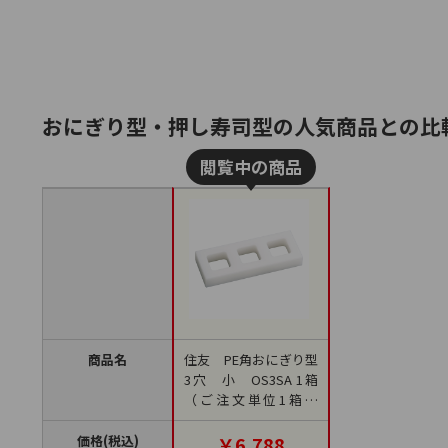
おにぎり型・押し寿司型の人気商品との比
商品名
住友 PE角おにぎり型
3穴 小 OS3SA 1箱
（ご注文単位1箱）
【直送品】
価格(税込)
￥6,788