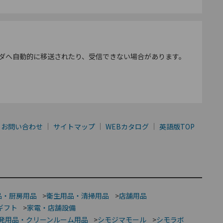
ダへ自動的に移送されたり、受信できない場合があります。
お問い合わせ
サイトマップ
WEBカタログ
英語版TOP
品・厨房用品
>
衛生用品・清掃用品
>
店舗用品
ギフト
>
家電・店舗設備
発用品・クリーンルーム用品
>
シモジマモール
>
シモラボ