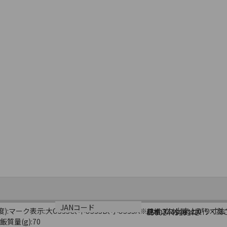
サイズ
生産国
JANコード
):マーク表示:大OS3SC､中OS3SB､小OS3SA※サイズは出来上がり寸
規格:3穴小幅×奥行×高さ(
日本
4560244519172
質量(g):70