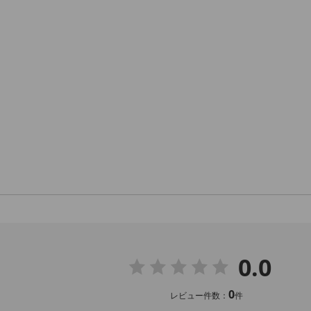
0.0
0
レビュー件数：
件