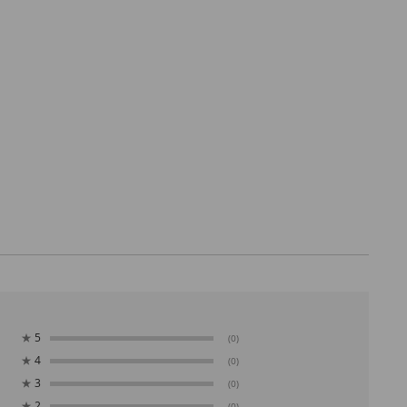
★
5
(0)
★
4
(0)
★
3
(0)
★
2
(0)