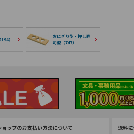
おにぎり型・押し寿
2194
）
司型（
747
）
ショップのお支払い方法について
送料に