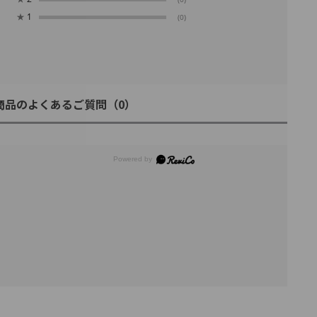
★
1
(0)
商品のよくあるご質問
（0）