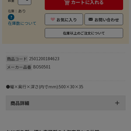
数量
カートに入れる
あり
在庫：
お気に入り
お問い合わせ
在庫数について
在庫以上のご注文について
2501200184623
商品コード
BOS0501
メーカー品番
●幅×奥行×深さ(内寸mm):500×30×35
商品詳細