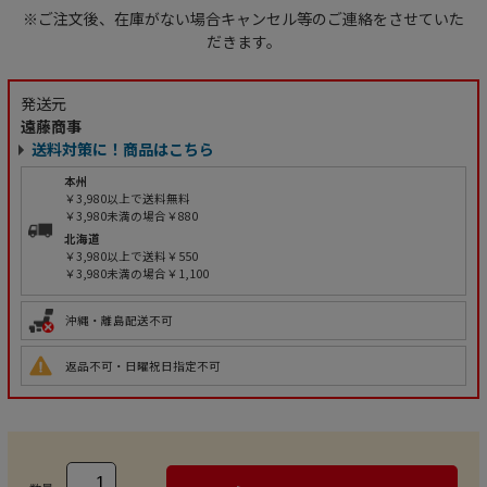
※ご注文後、在庫がない場合キャンセル等のご連絡をさせていた
だきます。
発送元
遠藤商事
送料対策に！商品はこちら
本州
￥3,980以上で送料無料
￥3,980未満の場合￥880
北海道
￥3,980以上で送料￥550
￥3,980未満の場合￥1,100
沖縄・離島配送不可
返品不可・日曜祝日指定不可