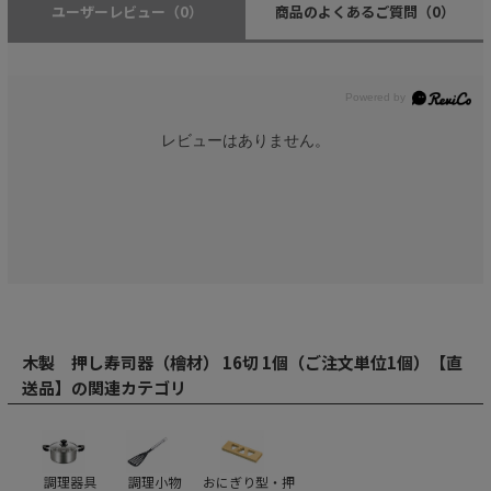
ユーザーレビュー
（0）
商品のよくあるご質問
（0）
レビューはありません。
木製 押し寿司器（檜材） 16切 1個（ご注文単位1個）【直
送品】の関連カテゴリ
調理器具
調理小物
おにぎり型・押