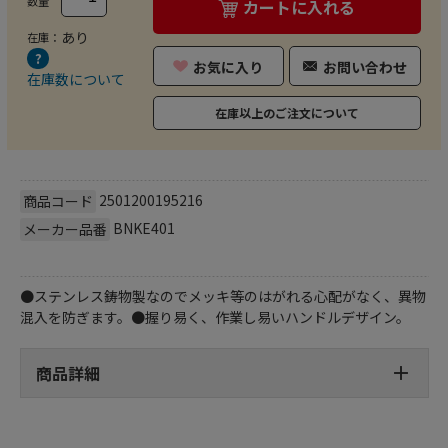
数量
カートに入れる
あり
在庫：
お気に入り
お問い合わせ
在庫数について
在庫以上のご注文について
2501200195216
商品コード
BNKE401
メーカー品番
●ステンレス鋳物製なのでメッキ等のはがれる心配がなく、異物
混入を防ぎます。●握り易く、作業し易いハンドルデザイン。
商品詳細