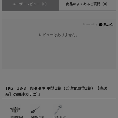
ユーザーレビュー
（0）
商品のよくあるご質問
（0）
レビューはありません。
TKG 18-8 肉タタキ 平型 1箱（ご注文単位1箱）【直送
品】の関連カテゴリ
調理器具
調理小物
肉たたき