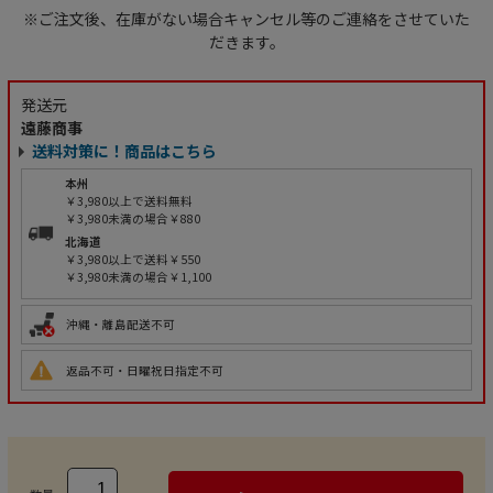
※ご注文後、在庫がない場合キャンセル等のご連絡をさせていた
だきます。
発送元
遠藤商事
送料対策に！商品はこちら
本州
￥3,980以上で送料無料
￥3,980未満の場合￥880
北海道
￥3,980以上で送料￥550
￥3,980未満の場合￥1,100
沖縄・離島配送不可
返品不可・日曜祝日指定不可