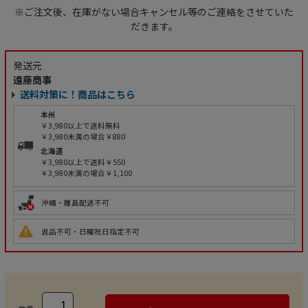
※ご注文後、在庫がない場合キャンセル等のご連絡をさせていた
だきます。
発送元
遠藤商事
送料対策に！商品はこちら
本州
￥3,980以上で送料無料
￥3,980未満の場合￥880
北海道
￥3,980以上で送料￥550
￥3,980未満の場合￥1,100
沖縄・離島配送不可
返品不可・日曜祝日指定不可