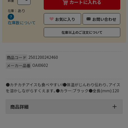
数量
カートに入れる
あり
在庫：
お気に入り
お問い合わせ
在庫数について
在庫以上のご注文について
2501200242460
商品コード
OAI0602
メーカー品番
●カチカチアイスも食べやすい!●体温がじんわり伝わり､アイス
を溶かしながらすくえます｡●カラー:ブラック●全長(mm):120
商品詳細