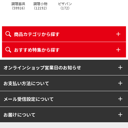
調理器具
調理小物
ピザパン
（
59916
）
（
12192
）
（
172
）
商品カテゴリから探す
おすすめ特集から探す
オンラインショップ営業日のお知らせ
お支払い方法について
メール受信設定について
お届けについて