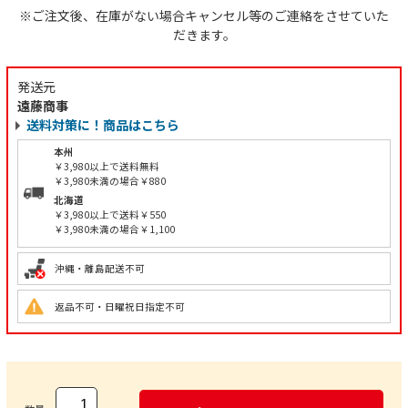
※ご注文後、在庫がない場合キャンセル等のご連絡をさせていた
だきます。
発送元
遠藤商事
送料対策に！商品はこちら
本州
￥3,980以上で送料無料
￥3,980未満の場合￥880
北海道
￥3,980以上で送料￥550
￥3,980未満の場合￥1,100
沖縄・離島配送不可
返品不可・日曜祝日指定不可