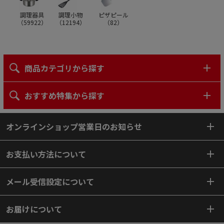
調理器具
調理小物
ピザピール
（
59922
）
（
12194
）
（
82
）
商品カテゴリから探す
おすすめ特集から探す
オンラインショップ営業日のお知らせ
お支払い方法について
メール受信設定について
お届けについて