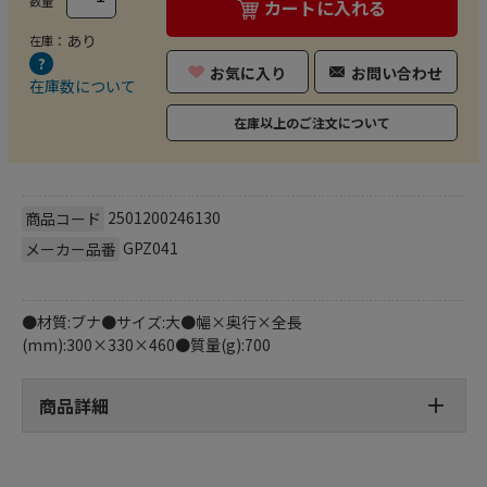
数量
カートに入れる
あり
在庫：
お気に入り
お問い合わせ
在庫数について
在庫以上のご注文について
2501200246130
商品コード
GPZ041
メーカー品番
●材質:ブナ●サイズ:大●幅×奥行×全長
(mm):300×330×460●質量(g):700
商品詳細