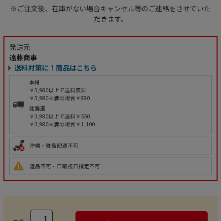
※ご注文後、在庫がない場合キャンセル等のご連絡をさせていた
だきます。
発送元
遠藤商事
送料対策に！商品はこちら
本州
￥3,980以上で送料無料
￥3,980未満の場合￥880
北海道
￥3,980以上で送料￥550
￥3,980未満の場合￥1,100
沖縄・離島配送不可
返品不可・日曜祝日指定不可