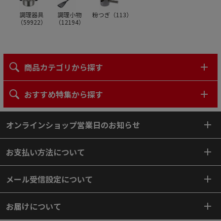
調理器具
調理小物
粉つぎ（
113
）
（
59922
）
（
12194
）
商品カテゴリから探す
おすすめ特集から探す
オンラインショップ営業日のお知らせ
お支払い方法について
メール受信設定について
お届けについて