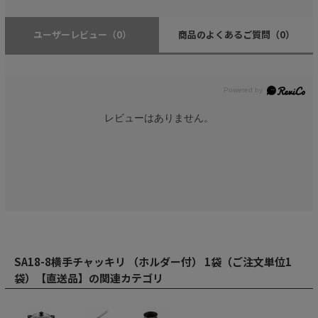
ユーザーレビュー
（0）
商品のよくあるご質問
（0）
レビューはありません。
SA18-8横手チャッキリ （ホルダー付） 1袋（ご注文単位1
袋）【直送品】の関連カテゴリ