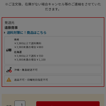
※ご注文後、在庫がない場合キャンセル等のご連絡をさせていた
だきます。
発送元
遠藤商事
送料対策に！商品はこちら
本州
￥3,980以上で送料無料
￥3,980未満の場合￥880
北海道
￥3,980以上で送料￥550
￥3,980未満の場合￥1,100
沖縄・離島配送不可
返品不可・日曜祝日指定不可