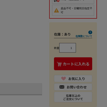
返品不可・日曜祝日指定不
可
在庫：
あり
在庫数について
数量
カートに入れる
お気に入り
お問い合わせ
在庫以上の
ご注文について