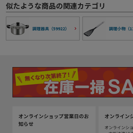
似たような商品の関連カテゴリ
調理器具（
59922
）
調理小物（
1
オンラインショップ営業日のお
オンライン
知らせ
オンラインシ