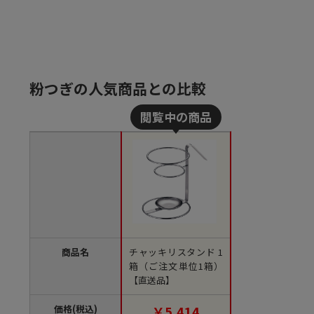
粉つぎの人気商品との比較
商品名
チャッキリスタンド 1
箱（ご注文単位1箱）
【直送品】
価格(税込)
￥5,414