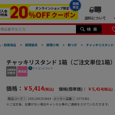
期間
限定
送料について
品・厨房用品
>
調理器具
>
調理小物
>
粉つぎ
>
チャッキリスタンド 
チャッキリスタンド 1箱（ご注文単位1箱
アイコンについて
価格：
￥5,414
価格(個単価)：
￥5,414
(税込)
(税込)
商品コード：
2501200253664
メーカー品番：
GTY5401
※ご注文後、在庫がない場合キャンセル等のご連絡をさせていただきます。