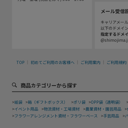
メール受信
キャリアメー
以下のドメイ
指定するドメ
@shimojima.j
TOP
初めてご利用のお客様へ
ご利用案内
ご利用規約
商品カテゴリーから探す
>
紙袋
>
箱（ギフトボックス）
>
ポリ袋
>
OPP袋（透明袋）
>
イベント用品
>
物流資材・工場資材
>
農業資材・園芸用品
>
>
フラワーアレンジメント資材・フラワーベース
>
手芸用品
>