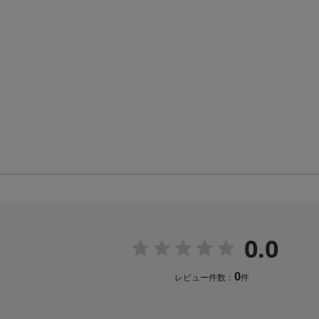
0.0
0
レビュー件数：
件