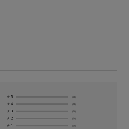
★
5
(0)
★
4
(0)
★
3
(0)
★
2
(0)
★
1
(0)