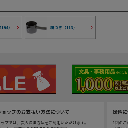
2194
）
粉つぎ（
113
）
ショップのお支払い方法について
送料に
ョップでは、次の決済方法をご利用いただけます。
1回のご