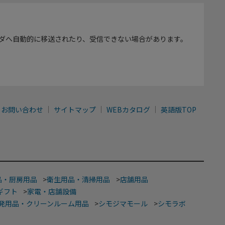
ダへ自動的に移送されたり、受信できない場合があります。
お問い合わせ
サイトマップ
WEBカタログ
英語版TOP
品・厨房用品
>
衛生用品・清掃用品
>
店舗用品
ギフト
>
家電・店舗設備
発用品・クリーンルーム用品
>
シモジマモール
>
シモラボ