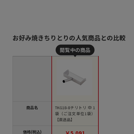
お好み焼きちりとりの人気商品との比較
商品名
TKG18-8チリトリ 中 1
袋（ご注文単位1袋）
【直送品】
価格(税込)
￥5,091