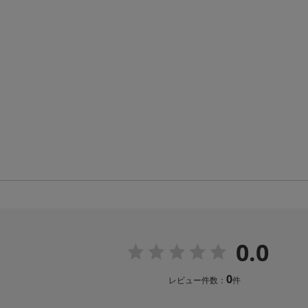
0.0
0
レビュー件数：
件