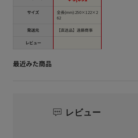
サイズ
全長(mm):250×122×2
62
発送元
【直送品】遠藤商事
レビュー
最近みた商品
レビュー