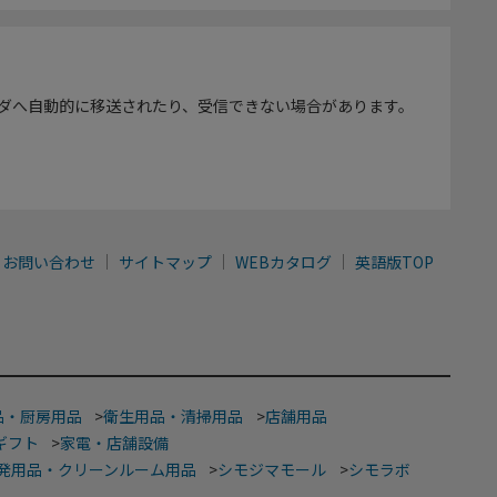
ダへ自動的に移送されたり、受信できない場合があります。
お問い合わせ
サイトマップ
WEBカタログ
英語版TOP
品・厨房用品
>
衛生用品・清掃用品
>
店舗用品
ギフト
>
家電・店舗設備
発用品・クリーンルーム用品
>
シモジマモール
>
シモラボ