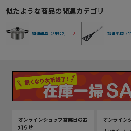
似たような商品の関連カテゴリ
調理器具（
59922
）
調理小物（
1
オンラインショップ営業日のお
オンライン
知らせ
オンラインシ