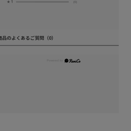
★
1
(0)
商品のよくあるご質問
（0）