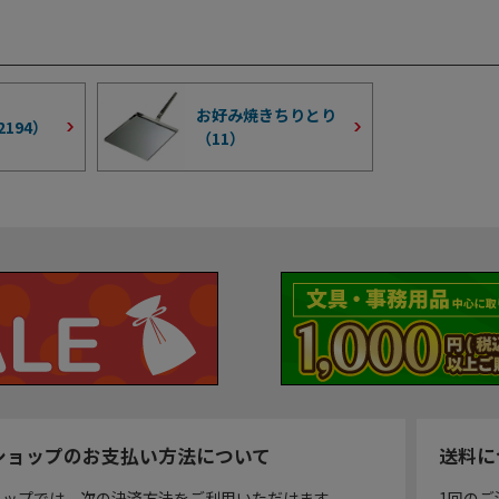
お好み焼きちりとり
2194
）
（
11
）
ショップのお支払い方法について
送料に
ョップでは、次の決済方法をご利用いただけます。
1回のご