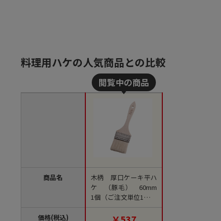
料理用ハケの人気商品との比較
商品名
木柄 厚口ケーキ平ハ
ケ （豚毛） 60mm
1個（ご注文単位1個）
【直送品】
価格(税込)
￥537