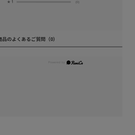
★
1
(0)
商品のよくあるご質問
（0）