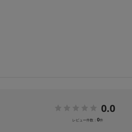
0.0
0
レビュー件数：
件