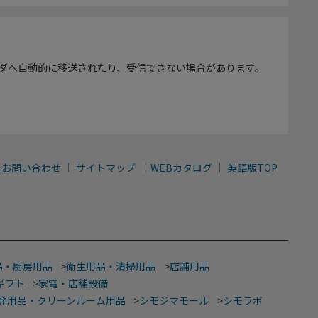
ダへ自動的に移送されたり、受信できない場合があります。
お問い合わせ
サイトマップ
WEBカタログ
英語版TOP
品・厨房用品
>
衛生用品・清掃用品
>
店舗用品
ギフト
>
家電・店舗設備
発用品・クリーンルーム用品
>
シモジマモール
>
シモラボ