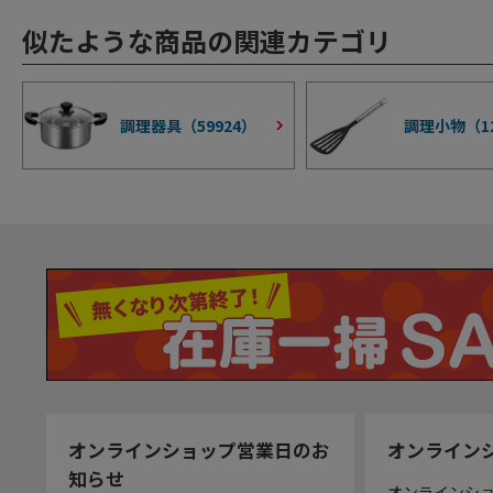
似たような商品の関連カテゴリ
調理器具（
59924
）
調理小物（
1
オンラインショップ営業日のお
オンライン
知らせ
オンラインシ