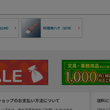
2194
）
料理用ハケ（
670
）
ショップのお支払い方法について
送料に
ョップでは、次の決済方法をご利用いただけます。
1回のご