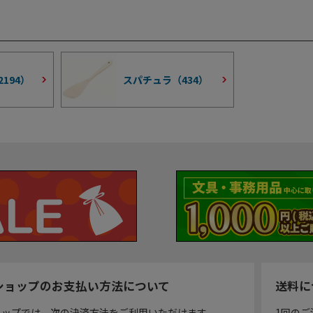
2194
）
スパチュラ（
434
）
ショップのお支払い方法について
送料に
ョップでは、次の決済方法をご利用いただけます。
1回のご