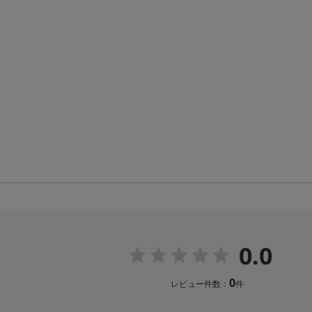
0.0
0
レビュー件数：
件