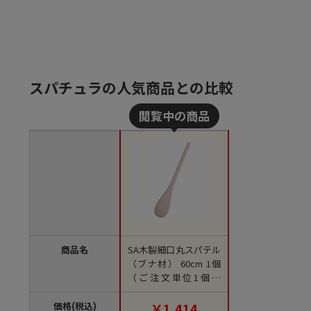
スパチュラの人気商品との比較
商品名
SA木製細口丸スパテル
（ブナ材） 60cm 1個
（ご注文単位1個）
【直送品】
価格(税込)
￥1,414