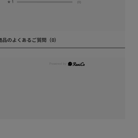
★
1
(0)
商品のよくあるご質問
（0）