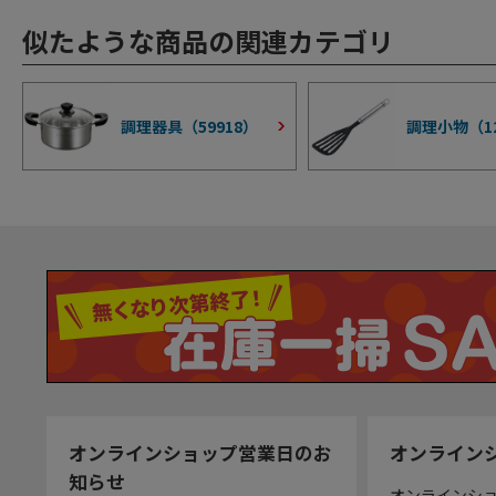
似たような商品の関連カテゴリ
調理器具（
59918
）
調理小物（
1
オンラインショップ営業日のお
オンライン
知らせ
オンラインシ