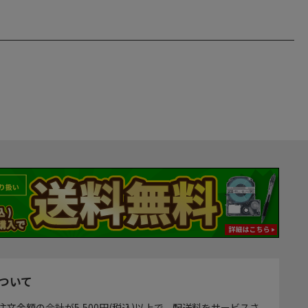
ついて
注文金額の合計が5,500円(税込)以上で、配送料をサービスさ