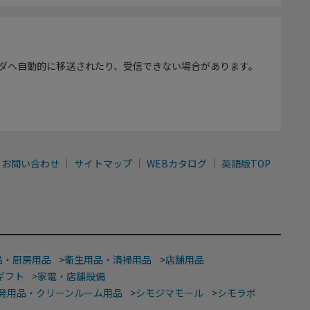
ダへ自動的に移送されたり、受信できない場合があります。
お問い合わせ
サイトマップ
WEBカタログ
英語版TOP
品・厨房用品
>
衛生用品・清掃用品
>
店舗用品
ギフト
>
家電・店舗設備
発用品・クリーンルーム用品
>
シモジマモール
>
シモラボ