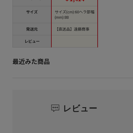
サイズ
サイズ(cm):60ヘラ部幅
(mm):88
発送元
【直送品】遠藤商事
レビュー
最近みた商品
レビュー