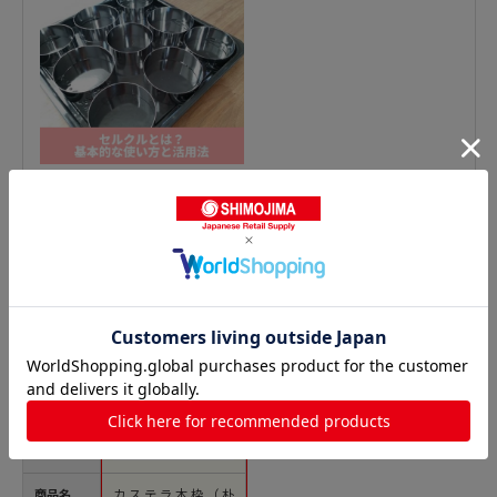
デコレーション型の人気商品との比較
商品名
カステラ木枠（朴