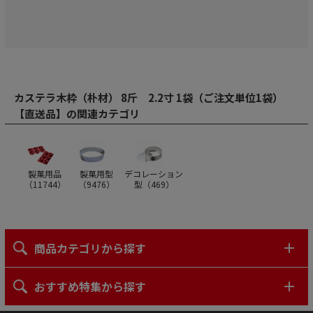
カステラ木枠（朴材） 8斤 2.2寸 1袋（ご注文単位1袋）
【直送品】の関連カテゴリ
製菓用品
製菓用型
デコレーション
（
11744
）
（
9476
）
型（
469
）
商品カテゴリから探す
おすすめ特集から探す