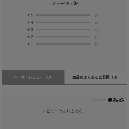
0
レビュー件数：
件
★
5
(0)
★
4
(0)
★
3
(0)
★
2
(0)
★
1
(0)
ユーザーレビュー
（0）
商品のよくあるご質問
（0）
レビューはありません。