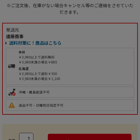
※ご注文後、在庫がない場合キャンセル等のご連絡をさせていた
だきます。
発送元
遠藤商事
送料対策に！商品はこちら
本州
￥3,980以上で送料無料
￥3,980未満の場合￥880
北海道
￥3,980以上で送料￥550
￥3,980未満の場合￥1,100
沖縄・離島配送不可
返品不可・日曜祝日指定不可