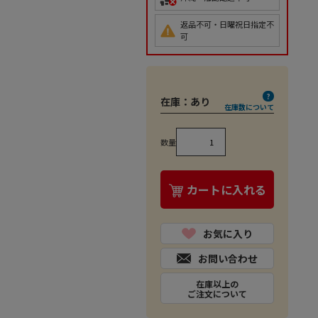
返品不可・日曜祝日指定不
可
在庫：
あり
在庫数について
数量
カートに入れる
お気に入り
お問い合わせ
在庫以上の
ご注文について