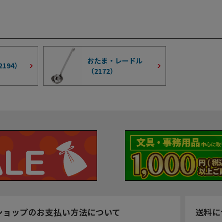
おたま・レードル
2194
）
（
2172
）
ショップのお支払い方法について
送料に