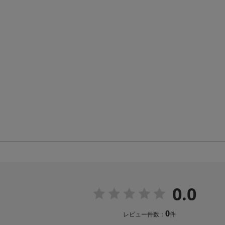
0.0
0
レビュー件数：
件