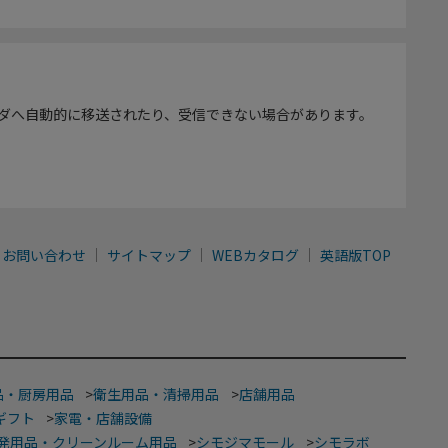
ダへ自動的に移送されたり、受信できない場合があります。
お問い合わせ
サイトマップ
WEBカタログ
英語版TOP
品・厨房用品
>
衛生用品・清掃用品
>
店舗用品
ギフト
>
家電・店舗設備
発用品・クリーンルーム用品
>
シモジマモール
>
シモラボ