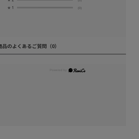
★
1
(0)
商品のよくあるご質問
（0）