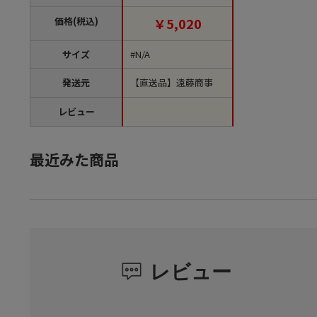
袋）【直送品】
価格(税込)
￥5,020
サイズ
#N/A
発送元
【直送品】遠藤商事
レビュー
最近みた商品
レビュー