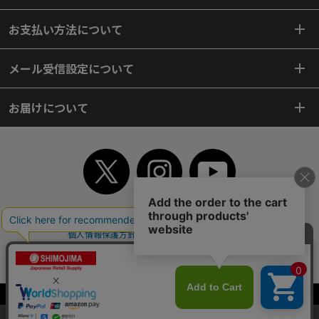
お支払い方法について
メール受信設定について
お届けについて
TOP
初めてご利用のお客様へ
ご利用案内
ご利用規約
個人情報保護方針
特定商取引法
会社案内
よくあるご質問
お問い合わせ
ピンポイントサーチ
サイトマップ
WEBカタログ
英語版TOP
Copyright© 2018 SHIMOJIMA Co.,Ltd. All Rights Reserved.
当サイトはクッキー（Cookie）を使用しています。Cookieの使用に同意いた
だける場合は「OK」をクリックしてください。