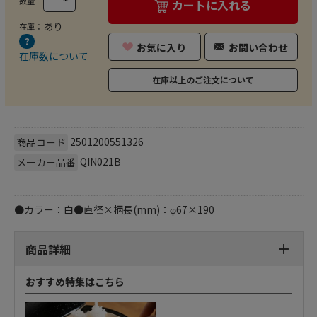
数量
カートに入れる
あり
在庫：
お気に入り
お問い合わせ
在庫数について
在庫以上のご注文について
2501200551326
商品コード
QIN021B
メーカー品番
●カラー：白●直径×柄長(mm)：φ67×190
商品詳細
おすすめ特集はこちら