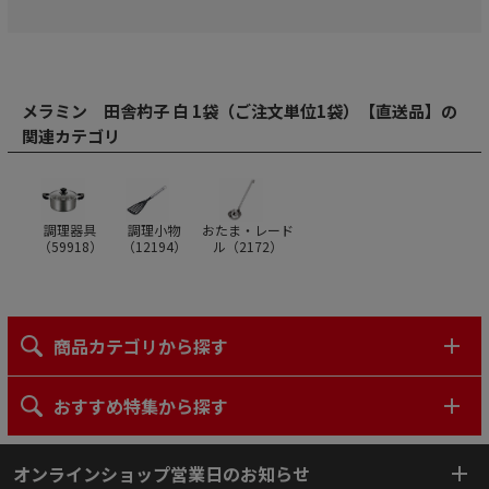
メラミン 田舎杓子 白 1袋（ご注文単位1袋）【直送品】の
関連カテゴリ
調理器具
調理小物
おたま・レード
（
59918
）
（
12194
）
ル（
2172
）
商品カテゴリから探す
おすすめ特集から探す
オンラインショップ営業日のお知らせ