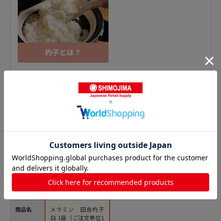
おたま・レードルの人気商品との比較
商品名
メラミン 田舎杓子
白 1袋（ご注文単位1