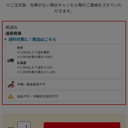
※ご注文後、在庫がない場合キャンセル等のご連絡をさせていた
だきます。
発送元
遠藤商事
送料対策に！商品はこちら
本州
￥3,980以上で送料無料
￥3,980未満の場合￥880
北海道
￥3,980以上で送料￥550
￥3,980未満の場合￥1,100
沖縄・離島配送不可
返品不可・日曜祝日指定不可