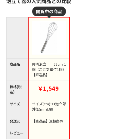
泡立て器の人気商品との比較
商品名
共柄泡立 33cm 1
個（ご注文単位1個）
【直送品】
価格(税
￥1,549
込)
サイズ
サイズ(cm):33泡立部
外径(mm):88
発送元
【直送品】遠藤商事
レビュー