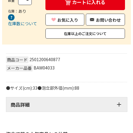
数量
カートに入れる
あり
在庫：
お気に入り
お問い合わせ
在庫数について
在庫以上のご注文について
2501200640877
商品コード
BAW04033
メーカー品番
●サイズ(cm):33●泡立部外径(mm):88
商品詳細