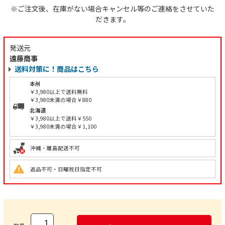
※ご注文後、在庫がない場合キャンセル等のご連絡をさせていた
だきます。
発送元
遠藤商事
送料対策に！商品はこちら
本州
￥3,980以上で送料無料
￥3,980未満の場合￥880
北海道
￥3,980以上で送料￥550
￥3,980未満の場合￥1,100
沖縄・離島配送不可
返品不可・日曜祝日指定不可