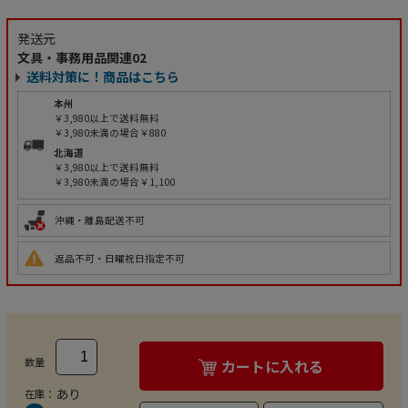
発送元
文具・事務用品関連02
送料対策に！商品はこちら
本州
￥3,980以上で送料無料
￥3,980未満の場合￥880
北海道
￥3,980以上で送料無料
￥3,980未満の場合￥1,100
沖縄・離島配送不可
返品不可・日曜祝日指定不可
数量
カートに入れる
あり
在庫：