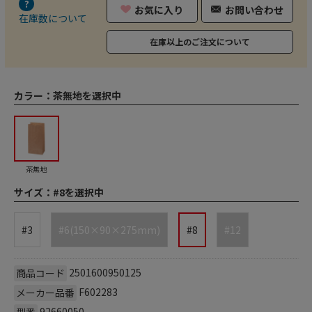
お気に入り
お問い合わせ
在庫数について
在庫以上のご注文について
カラー：
茶無地を選択中
茶無地
サイズ：
#8を選択中
#3
#6(150×90×275mm)
#8
#12
2501600950125
商品コード
F602283
メーカー品番
92660050
型番