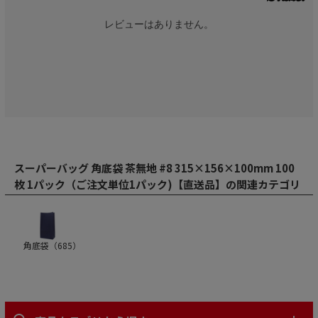
レビューはありません。
スーパーバッグ 角底袋 茶無地 #8 315×156×100mm 100
枚 1パック（ご注文単位1パック)【直送品】の関連カテゴリ
角底袋（
685
）