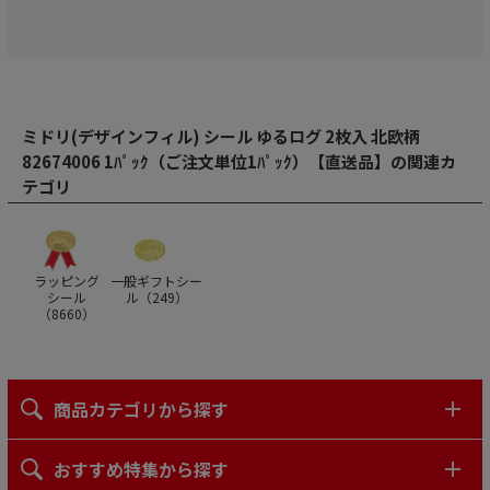
ミドリ(デザインフィル) シール ゆるログ 2枚入 北欧柄
82674006 1ﾊﾟｯｸ（ご注文単位1ﾊﾟｯｸ）【直送品】の関連カ
テゴリ
ラッピング
一般ギフトシー
シール
ル（
249
）
（
8660
）
商品カテゴリから探す
おすすめ特集から探す