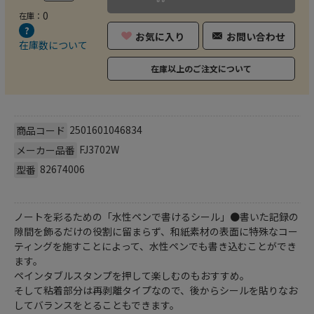
0
在庫：
お気に入り
お問い合わせ
在庫数について
在庫以上のご注文について
2501601046834
商品コード
FJ3702W
メーカー品番
82674006
型番
ノートを彩るための「水性ペンで書けるシール」●書いた記録の
隙間を飾るだけの役割に留まらず、和紙素材の表面に特殊なコー
ティングを施すことによって、水性ペンでも書き込むことができ
ます。
ペインタブルスタンプを押して楽しむのもおすすめ。
そして粘着部分は再剥離タイプなので、後からシールを貼りなお
してバランスをとることもできます。