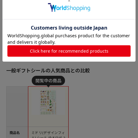
一般ギフトシールの人気商品との比較
商品名
ミドリ(デザインフィ
ル) シール ゆるログ 2