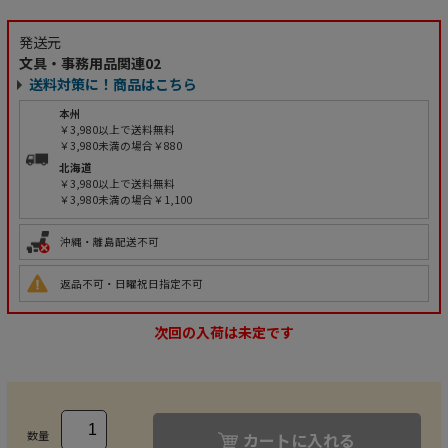
発送元
文具・事務用品関連02
送料対策に！商品はこちら
本州
￥3,980以上で送料無料
￥3,980未満の場合￥880
北海道
￥3,980以上で送料無料
￥3,980未満の場合￥1,100
沖縄・離島配送不可
返品不可・日曜祝日指定不可
次回の入荷は未定です
数量
カートに入れる